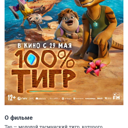
О фильме
Тео — молодой тасманский тигр, которого 