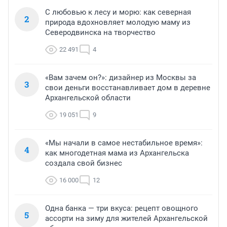
С любовью к лесу и морю: как северная
2
природа вдохновляет молодую маму из
Северодвинска на творчество
22 491
4
«Вам зачем он?»: дизайнер из Москвы за
3
свои деньги восстанавливает дом в деревне
Архангельской области
19 051
9
«Мы начали в самое нестабильное время»:
4
как многодетная мама из Архангельска
создала свой бизнес
16 000
12
Одна банка — три вкуса: рецепт овощного
5
ассорти на зиму для жителей Архангельской