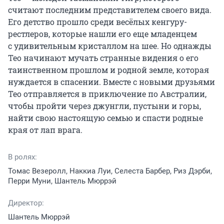
считают последним представителем своего вида. 
Его детство прошло среди весёлых кенгуру-
рестлеров, которые нашли его еще младенцем 
с удивительным кристаллом на шее. Но однажды 
Тео начинают мучать странные видения о его 
таинственном прошлом и родной земле, которая 
нуждается в спасении. Вместе с новыми друзьями 
Тео отправляется в приключение по Австралии, 
чтобы пройти через джунгли, пустыни и горы, 
найти свою настоящую семью и спасти родные 
края от лап врага.
В ролях:
Томас Везеролл, Наккиа Луи, Селеста Барбер, Риз Дэрби,
Перри Муни, Шантель Мюррэй
Директор:
Шантель Мюррэй