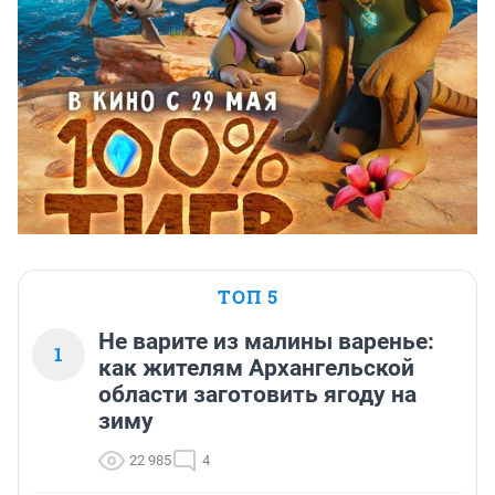
ТОП 5
Не варите из малины варенье:
1
как жителям Архангельской
области заготовить ягоду на
зиму
22 985
4