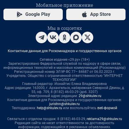
Мобильное приложение
Google Play
App Store
Мы в соцсетях
Контактные данные для Роскомнадзора и государственных органов
Сетевое издание «29.ру» (18+)
Зарегистрировано Федеральной службой по надзору в сфере связи,
информационных технологий и массовых коммуникаций (Роскомнадзор)
Регистрационный номер ЭЛ № ФС 77– 84687 от 06.02.2023 г.
Учредитель: Общество с ограниченной ответственностью "ИНТЕРНЕТ
ТЕХНОЛОГИИ"
Главный редактор: Ионайтис Елена Владимировна
Адрес редакции: 163000, г. Архангельск, набережная Северной Двины, д.
55, оф. 709, 8 (8182) 46-03-29 (доб. 3207)
Электронный адрес редакции:
29@shkulev.ru
Контактные данные для Роскомнадзора и государственных органов:
juristnn@shkulev.ru
Техподдержка:
help@shkulev.ru
или воспользуйтесь
веб-формой
Связаться с отделом продаж: 8 (8182) 46-03-29,
reklama29@shkulev.ru
Редакция сайта не несет ответственности за достоверность
информации, содержащейся в рекламных объявлениях.