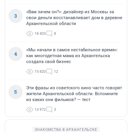
«Вам зачем он?»: дизайнер из Москвы за
3
свои деньги восстанавливает дом в деревне
Архангельской области
18 403
8
«Мы начали в самое нестабильное время»:
4
как многодетная мама из Архангельска
создала свой бизнес
15 820
12
Эти фразы из советского кино часто говорят
5
жители Архангельской области. Вспомните
из каких они фильмов? — тест
13 972
3
ЗНАКОМСТВА В АРХАНГЕЛЬСКЕ