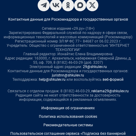
Контактные данные для Роскомнадзора и государственных органов
Сетевое издание «29.ру» (18+)
Зарегистрировано Федеральной службой по надзору в сфере связи,
информационных технологий и массовых коммуникаций (Роскомнадзор)
Регистрационный номер ЭЛ № ФС 77– 84687 от 06.02.2023 г.
Учредитель: Общество с ограниченной ответственностью "ИНТЕРНЕТ
ТЕХНОЛОГИИ"
Главный редактор: Ионайтис Елена Владимировна
Адрес редакции: 163000, г. Архангельск, набережная Северной Двины, д.
55, оф. 709, 8 (8182) 46-03-29 (доб. 3207)
Электронный адрес редакции:
29@shkulev.ru
Контактные данные для Роскомнадзора и государственных органов:
juristnn@shkulev.ru
Техподдержка:
help@shkulev.ru
или воспользуйтесь
веб-формой
Связаться с отделом продаж: 8 (8182) 46-03-29,
reklama29@shkulev.ru
Редакция сайта не несет ответственности за достоверность
информации, содержащейся в рекламных объявлениях.
Информация об ограничениях
Политика использования cookies
Рекомендательные системы
Пользовательское соглашение сервиса «Подписка без баннерной