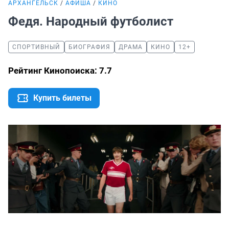
АРХАНГЕЛЬСК
АФИША
КИНО
Федя. Народный футболист
СПОРТИВНЫЙ
БИОГРАФИЯ
ДРАМА
КИНО
12+
Рейтинг Кинопоиска: 7.7
Купить билеты