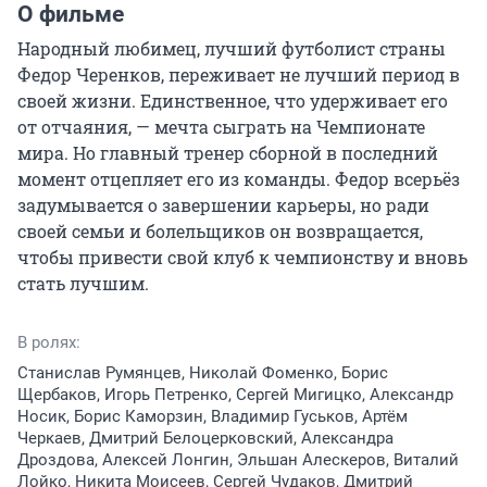
О фильме
Народный любимец, лучший футболист страны 
Федор Черенков, переживает не лучший период в 
своей жизни. Единственное, что удерживает его 
от отчаяния, — мечта сыграть на Чемпионате 
мира. Но главный тренер сборной в последний 
момент отцепляет его из команды. Федор всерьёз 
задумывается о завершении карьеры, но ради 
своей семьи и болельщиков он возвращается, 
чтобы привести свой клуб к чемпионству и вновь 
стать лучшим.
В ролях:
Станислав Румянцев, Николай Фоменко, Борис
Щербаков, Игорь Петренко, Сергей Мигицко, Александр
Носик, Борис Каморзин, Владимир Гуськов, Артём
Черкаев, Дмитрий Белоцерковский, Александра
Дроздова, Алексей Лонгин, Эльшан Алескеров, Виталий
Лойко, Никита Моисеев, Сергей Чудаков, Дмитрий