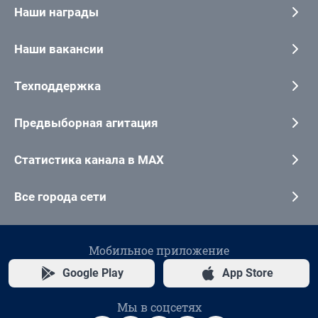
Наши награды
Наши вакансии
Техподдержка
Предвыборная агитация
Статистика канала в MAX
Все города сети
Мобильное приложение
Google Play
App Store
Мы в соцсетях