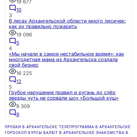
19 677
10
3
В лесах Архангельской области много лисичек:
как их правильно пожарить
19 096
5
4
«Мы начали в самое нестабильное время»: как
многодетная мама из Архангельска создала
свой бизнес
16 225
12
5
Грубое нарушение правил и ругань до слёз:
звезды чуть не сорвали шоу «Большой куш»
9 309
9
ПРОБКИ В АРХАНГЕЛЬСКЕ
ТЕЛЕПРОГРАММА В АРХАНГЕЛЬСКЕ
ГОРОСКОП
КУРСЫ ВАЛЮТ В АРХАНГЕЛЬСКЕ
ЗНАКОМСТВА В