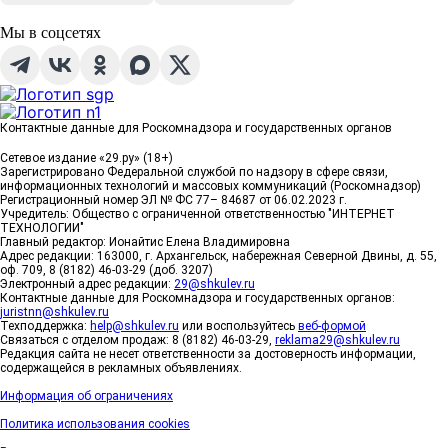
Мы в соцсетях
Контактные данные для Роскомнадзора и государственных органов
Сетевое издание «29.ру» (18+)
Зарегистрировано Федеральной службой по надзору в сфере связи,
информационных технологий и массовых коммуникаций (Роскомнадзор)
Регистрационный номер ЭЛ № ФС 77– 84687 от 06.02.2023 г.
Учредитель: Общество с ограниченной ответственностью "ИНТЕРНЕТ
ТЕХНОЛОГИИ"
Главный редактор: Ионайтис Елена Владимировна
Адрес редакции: 163000, г. Архангельск, набережная Северной Двины, д. 55,
оф. 709, 8 (8182) 46-03-29 (доб. 3207)
Электронный адрес редакции:
29@shkulev.ru
Контактные данные для Роскомнадзора и государственных органов:
juristnn@shkulev.ru
Техподдержка:
help@shkulev.ru
или воспользуйтесь
веб-формой
Связаться с отделом продаж: 8 (8182) 46-03-29,
reklama29@shkulev.ru
Редакция сайта не несет ответственности за достоверность информации,
содержащейся в рекламных объявлениях.
Информация об ограничениях
Политика использования cookies