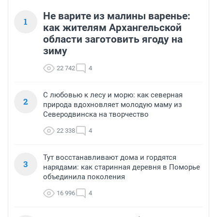
Не варите из малины варенье:
1
как жителям Архангельской
области заготовить ягоду на
зиму
22 742
4
С любовью к лесу и морю: как северная
2
природа вдохновляет молодую маму из
Северодвинска на творчество
22 338
4
Тут восстанавливают дома и гордятся
3
нарядами: как старинная деревня в Поморье
объединила поколения
16 996
4