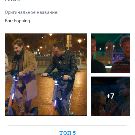
Оригинальное название:
Barkhopping
+7
ТОП 5