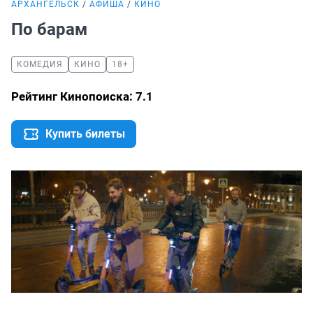
АРХАНГЕЛЬСК
АФИША
КИНО
По барам
КОМЕДИЯ
КИНО
18+
Рейтинг Кинопоиска: 7.1
Купить билеты