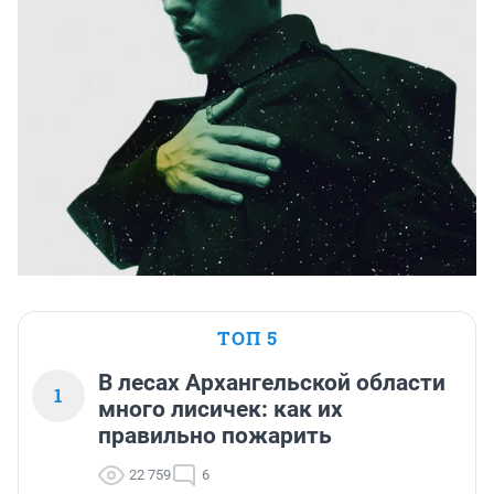
ТОП 5
В лесах Архангельской области
1
много лисичек: как их
правильно пожарить
22 759
6