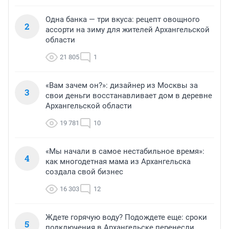
Одна банка — три вкуса: рецепт овощного
2
ассорти на зиму для жителей Архангельской
области
21 805
1
«Вам зачем он?»: дизайнер из Москвы за
3
свои деньги восстанавливает дом в деревне
Архангельской области
19 781
10
«Мы начали в самое нестабильное время»:
4
как многодетная мама из Архангельска
создала свой бизнес
16 303
12
Ждете горячую воду? Подождете еще: сроки
5
подключения в Архангельске перенесли