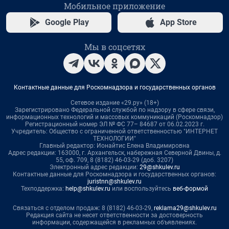
Мобильное приложение
Google Play
App Store
Мы в соцсетях
Контактные данные для Роскомнадзора и государственных органов
Сетевое издание «29.ру» (18+)
Зарегистрировано Федеральной службой по надзору в сфере связи,
информационных технологий и массовых коммуникаций (Роскомнадзор)
Регистрационный номер ЭЛ № ФС 77– 84687 от 06.02.2023 г.
Учредитель: Общество с ограниченной ответственностью "ИНТЕРНЕТ
ТЕХНОЛОГИИ"
Главный редактор: Ионайтис Елена Владимировна
Адрес редакции: 163000, г. Архангельск, набережная Северной Двины, д.
55, оф. 709, 8 (8182) 46-03-29 (доб. 3207)
Электронный адрес редакции:
29@shkulev.ru
Контактные данные для Роскомнадзора и государственных органов:
juristnn@shkulev.ru
Техподдержка:
help@shkulev.ru
или воспользуйтесь
веб-формой
Связаться с отделом продаж: 8 (8182) 46-03-29,
reklama29@shkulev.ru
Редакция сайта не несет ответственности за достоверность
информации, содержащейся в рекламных объявлениях.