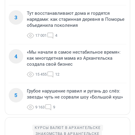
Тут восстанавливают дома и гордятся
3
нарядами: как старинная деревня в Поморье
объединила поколения
17 001
4
«Мы начали в самое нестабильное время»:
4
как многодетная мама из Архангельска
создала свой бизнес
15 455
12
Грубое нарушение правил и ругань до слёз:
5
звезды чуть не сорвали шоу «Большой куш»
9 163
9
КУРСЫ ВАЛЮТ В АРХАНГЕЛЬСКЕ
ЗНАКОМСТВА В АРХАНГЕЛЬСКЕ