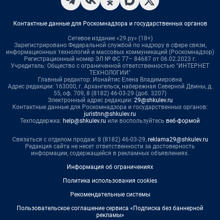
Контактные данные для Роскомнадзора и государственных органов
Сетевое издание «29.ру» (18+)
Зарегистрировано Федеральной службой по надзору в сфере связи,
информационных технологий и массовых коммуникаций (Роскомнадзор)
Регистрационный номер ЭЛ № ФС 77– 84687 от 06.02.2023 г.
Учредитель: Общество с ограниченной ответственностью "ИНТЕРНЕТ
ТЕХНОЛОГИИ"
Главный редактор: Ионайтис Елена Владимировна
Адрес редакции: 163000, г. Архангельск, набережная Северной Двины, д.
55, оф. 709, 8 (8182) 46-03-29 (доб. 3207)
Электронный адрес редакции:
29@shkulev.ru
Контактные данные для Роскомнадзора и государственных органов:
juristnn@shkulev.ru
Техподдержка:
help@shkulev.ru
или воспользуйтесь
веб-формой
Связаться с отделом продаж: 8 (8182) 46-03-29,
reklama29@shkulev.ru
Редакция сайта не несет ответственности за достоверность
информации, содержащейся в рекламных объявлениях.
Информация об ограничениях
Политика использования cookies
Рекомендательные системы
Пользовательское соглашение сервиса «Подписка без баннерной
рекламы»