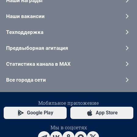
Наши награды
Наши вакансии
Техподдержка
Предвыборная агитация
Статистика канала в MAX
Все города сети
Мобильное приложение
Google Play
App Store
Мы в соцсетях