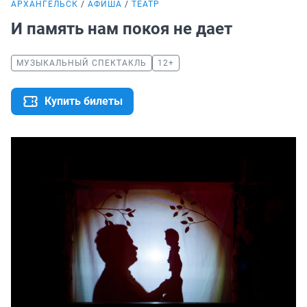
АРХАНГЕЛЬСК
АФИША
ТЕАТР
И память нам покоя не дает
МУЗЫКАЛЬНЫЙ СПЕКТАКЛЬ
12+
Купить билеты