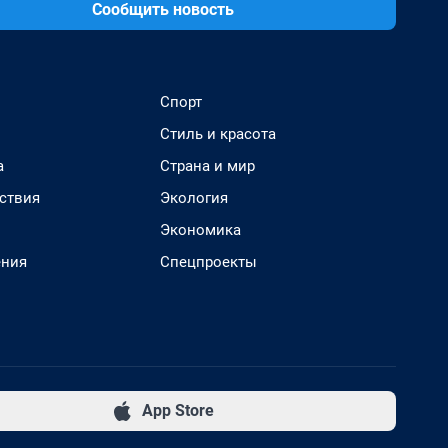
Сообщить новость
Спорт
Стиль и красота
а
Страна и мир
ствия
Экология
Экономика
ения
Спецпроекты
App Store