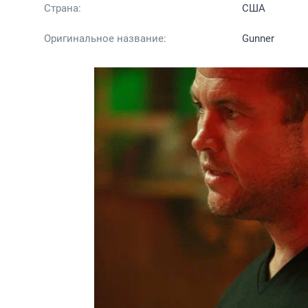
Страна:
США
Оригинальное название:
Gunner