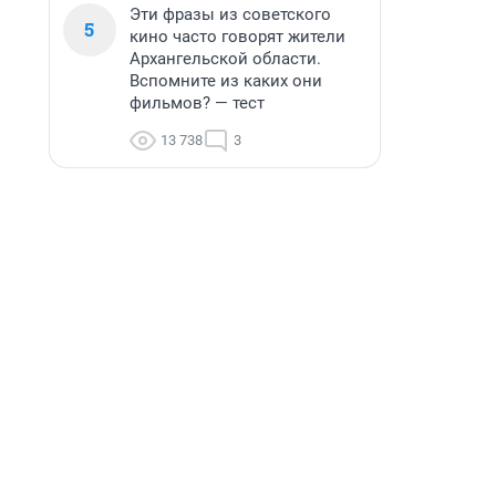
Эти фразы из советского
5
кино часто говорят жители
Архангельской области.
Вспомните из каких они
фильмов? — тест
13 738
3