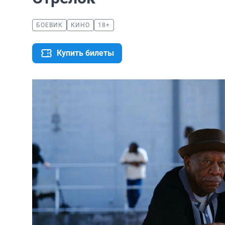
БОЕВИК
КИНО
18+
Купить билеты