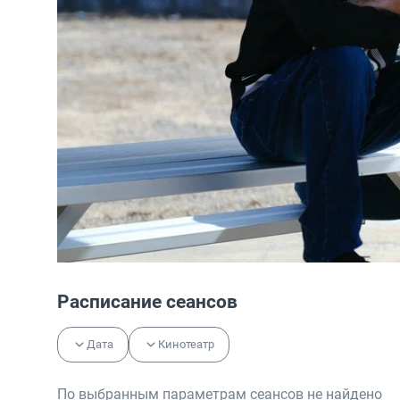
Расписание сеансов
Дата
Кинотеатр
По выбранным параметрам сеансов не найдено