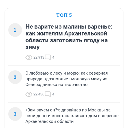
ТОП 5
Не варите из малины варенье:
1
как жителям Архангельской
области заготовить ягоду на
зиму
22 913
4
С любовью к лесу и морю: как северная
2
природа вдохновляет молодую маму из
Северодвинска на творчество
22 436
4
«Вам зачем он?»: дизайнер из Москвы за
3
свои деньги восстанавливает дом в деревне
Архангельской области