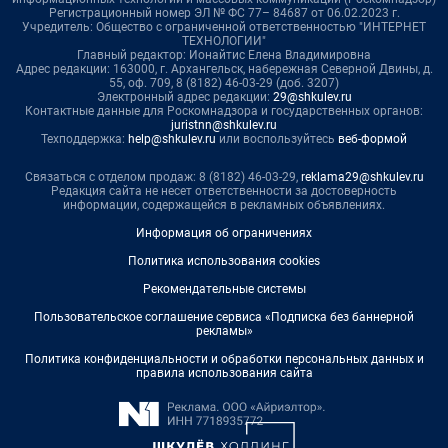
Регистрационный номер ЭЛ № ФС 77– 84687 от 06.02.2023 г.
Учредитель: Общество с ограниченной ответственностью "ИНТЕРНЕТ
ТЕХНОЛОГИИ"
Главный редактор: Ионайтис Елена Владимировна
Адрес редакции: 163000, г. Архангельск, набережная Северной Двины, д.
55, оф. 709, 8 (8182) 46-03-29 (доб. 3207)
Электронный адрес редакции:
29@shkulev.ru
Контактные данные для Роскомнадзора и государственных органов:
juristnn@shkulev.ru
Техподдержка:
help@shkulev.ru
или воспользуйтесь
веб-формой
Связаться с отделом продаж: 8 (8182) 46-03-29,
reklama29@shkulev.ru
Редакция сайта не несет ответственности за достоверность
информации, содержащейся в рекламных объявлениях.
Информация об ограничениях
Политика использования cookies
Рекомендательные системы
Пользовательское соглашение сервиса «Подписка без баннерной
рекламы»
Политика конфиденциальности и обработки персональных данных и
правила использования сайта