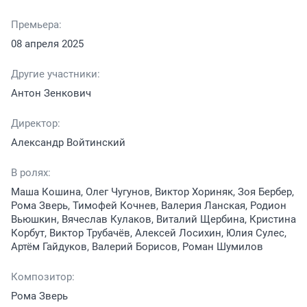
Премьера:
08 апреля 2025
Другие участники:
Антон Зенкович
Директор:
Александр Войтинский
В ролях:
Маша Кошина, Олег Чугунов, Виктор Хориняк, Зоя Бербер,
Рома Зверь, Тимофей Кочнев, Валерия Ланская, Родион
Вьюшкин, Вячеслав Кулаков, Виталий Щербина, Кристина
Корбут, Виктор Трубачёв, Алексей Лосихин, Юлия Сулес,
Артём Гайдуков, Валерий Борисов, Роман Шумилов
Композитор:
Рома Зверь