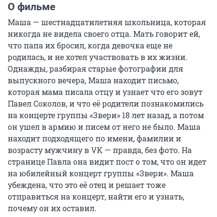
О фильме
Маша — шестнадцатилетняя школьница, которая 
никогда не видела своего отца. Мать говорит ей, 
что папа их бросил, когда девочка еще не 
родилась, и не хотел участвовать в их жизни. 
Однажды, разбирая старые фотографии для 
выпускного вечера, Маша находит письмо, 
которая мама писала отцу и узнает что его зовут 
Павел Соколов, и что её родители познакомились 
на концерте группы «Звери» 18 лет назад, а потом 
он ушел в армию и писем от него не было. Маша 
находит подходящего по имени, фамилии и 
возрасту мужчину в VK — правда, без фото. На 
странице Павла она видит пост о том, что он идет 
на юбилейный концерт группы «Звери». Маша 
убеждена, что это её отец и решает тоже 
отправиться на концерт, найти его и узнать, 
почему он их оставил.