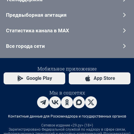
Предвыборная агитация
Статистика канала в MAX
Все города сети
Мобильное приложение
Google Play
App Store
Мы в соцсетях
Контактные данные для Роскомнадзора и государственных органов
Сетевое издание «29.ру» (18+)
Зарегистрировано Федеральной службой по надзору в сфере связи,
информационных технологий и массовых коммуникаций (Роскомнадзор)