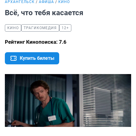
АРХАНГЕЛЬСК
АФИША
КИНО
Всё, что тебя касается
КИНО
ТРАГИКОМЕДИЯ
12+
Рейтинг Кинопоиска: 7.6
Купить билеты