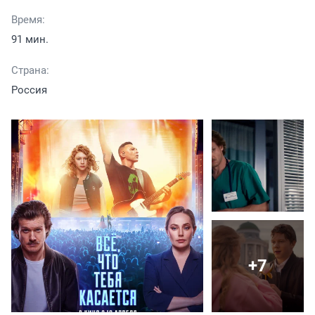
Время:
91 мин.
Страна:
Россия
+7