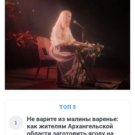
ТОП 5
Не варите из малины варенье:
1
как жителям Архангельской
области заготовить ягоду на