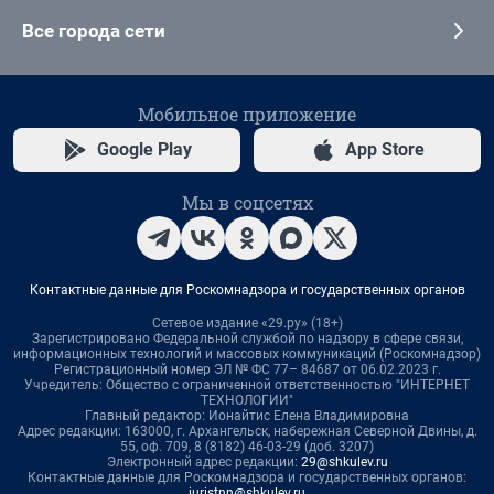
Все города сети
Мобильное приложение
Google Play
App Store
Мы в соцсетях
Контактные данные для Роскомнадзора и государственных органов
Сетевое издание «29.ру» (18+)
Зарегистрировано Федеральной службой по надзору в сфере связи,
информационных технологий и массовых коммуникаций (Роскомнадзор)
Регистрационный номер ЭЛ № ФС 77– 84687 от 06.02.2023 г.
Учредитель: Общество с ограниченной ответственностью "ИНТЕРНЕТ
ТЕХНОЛОГИИ"
Главный редактор: Ионайтис Елена Владимировна
Адрес редакции: 163000, г. Архангельск, набережная Северной Двины, д.
55, оф. 709, 8 (8182) 46-03-29 (доб. 3207)
Электронный адрес редакции:
29@shkulev.ru
Контактные данные для Роскомнадзора и государственных органов:
juristnn@shkulev.ru