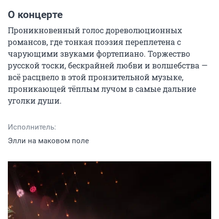
О концерте
Проникновенный голос дореволюционных 
романсов, где тонкая поэзия переплетена с 
чарующими звуками фортепиано. Торжество 
русской тоски, бескрайней любви и волшебства — 
всё расцвело в этой пронзительной музыке, 
проникающей тёплым лучом в самые дальние 
уголки души.
Исполнитель:
Элли на маковом поле