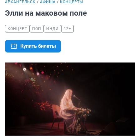
АРХАНГЕЛЬСК
АФИША
КОНЦЕРТЫ
Элли на маковом поле
КОНЦЕРТ
ПОП
ИНДИ
12+
Купить билеты