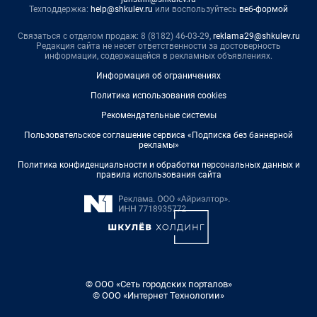
Техподдержка:
help@shkulev.ru
или воспользуйтесь
веб-формой
Связаться с отделом продаж: 8 (8182) 46-03-29,
reklama29@shkulev.ru
Редакция сайта не несет ответственности за достоверность
информации, содержащейся в рекламных объявлениях.
Информация об ограничениях
Политика использования cookies
Рекомендательные системы
Пользовательское соглашение сервиса «Подписка без баннерной
рекламы»
Политика конфиденциальности и обработки персональных данных и
правила использования сайта
© ООО «Сеть городских порталов»
© ООО «Интернет Технологии»