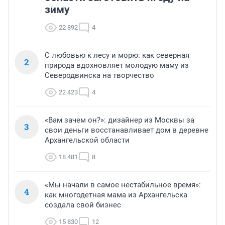
зиму
22 892
4
С любовью к лесу и морю: как северная
2
природа вдохновляет молодую маму из
Северодвинска на творчество
22 423
4
«Вам зачем он?»: дизайнер из Москвы за
3
свои деньги восстанавливает дом в деревне
Архангельской области
18 481
8
«Мы начали в самое нестабильное время»:
4
как многодетная мама из Архангельска
создала свой бизнес
15 830
12