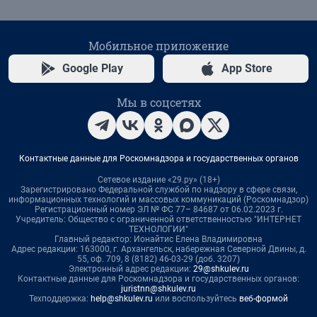
Мобильное приложение
Google Play
App Store
Мы в соцсетях
Контактные данные для Роскомнадзора и государственных органов
Сетевое издание «29.ру» (18+)
Зарегистрировано Федеральной службой по надзору в сфере связи,
информационных технологий и массовых коммуникаций (Роскомнадзор)
Регистрационный номер ЭЛ № ФС 77– 84687 от 06.02.2023 г.
Учредитель: Общество с ограниченной ответственностью "ИНТЕРНЕТ
ТЕХНОЛОГИИ"
Главный редактор: Ионайтис Елена Владимировна
Адрес редакции: 163000, г. Архангельск, набережная Северной Двины, д.
55, оф. 709, 8 (8182) 46-03-29 (доб. 3207)
Электронный адрес редакции:
29@shkulev.ru
Контактные данные для Роскомнадзора и государственных органов:
juristnn@shkulev.ru
Техподдержка:
help@shkulev.ru
или воспользуйтесь
веб-формой