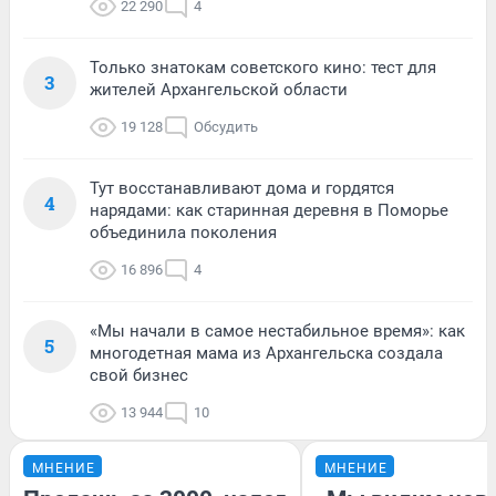
22 290
4
Только знатокам советского кино: тест для
3
жителей Архангельской области
19 128
Обсудить
Тут восстанавливают дома и гордятся
4
нарядами: как старинная деревня в Поморье
объединила поколения
16 896
4
«Мы начали в самое нестабильное время»: как
5
многодетная мама из Архангельска создала
свой бизнес
13 944
10
МНЕНИЕ
МНЕНИЕ