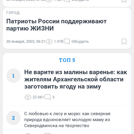
ГОРОД
Патриоты России поддерживают
партию ЖИЗНИ
30 января, 2003, 06:21
1 078
Обсудить
ТОП 5
Не варите из малины варенье: как
1
жителям Архангельской области
заготовить ягоду на зиму
22 661
3
С любовью к лесу и морю: как северная
2
природа вдохновляет молодую маму из
Северодвинска на творчество