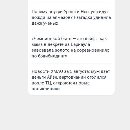
Почему внутри Урана и Нептуна идут
дожди из алмазов? Разгадка удивила
даже ученых
«Чемпионкой быть — это кайф»: как
мама в декрете из Барнаула
завоевала золото на соревнованиях
по бодибилдингу
Новости ХМАО за 5 августа: муж дает
деньги Айзе, вартовчанин оголился
возле ТЦ, откроются новые
поликлиники