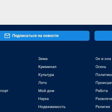
Подписаться на новости
Зима
Он и она
Криминал
Осень
Культура
Политик
Лето
Происше
спорт
Мой дом
Работа
Наука
Развлеч
Недвижимость
Религия