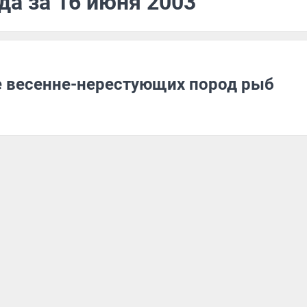
да за 16 июня 2003
е весенне-нерестующих пород рыб