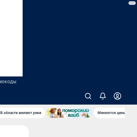
МОКОДЫ
В области мелеют реки
Меняются цены в маг