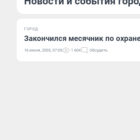
Новости и события горо
ГОРОД
Закончился месячник по охран
16 июня, 2003, 07:03
1 604
Обсудить