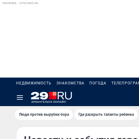
РЕКЛАМА • OTECHNO.RU
НЕДВИЖИМОСТЬ
ЗНАКОМСТВА
ПОГОДА
ТЕЛЕПРОГР
Люди против вырубки бора
Где раскрыть таланты ребенка