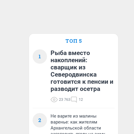
ТОП 5
Рыба вместо
1
накоплений:
сварщик из
Северодвинска
готовится к пенсии и
разводит осетра
23 763
12
Не варите из малины
2
варенье: как жителям
Архангельской области