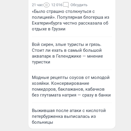
21 час
12 016
Обсудить
«Было страшно столкнуться с
полицией». Популярная блогерша из
Екатеринбурга честно рассказала об
отдыхе в Грузии
Вой сирен, злые туристы и грязь.
Стоит ли ехать в самый большой
аквапарк в Геленджике — мнение
туристки
Модные рецепты соусов от молодой
хозяйки. Консервирование
помидоров, баклажанов, кабачков
без глутамата натрия — сразу в банки
Выжившая после атаки с кислотой
петербурженка выписалась из
больницы