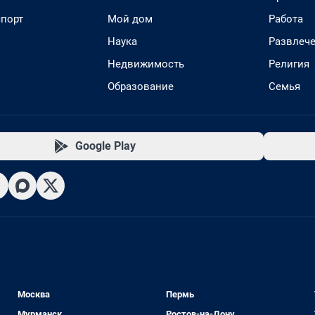
спорт
Мой дом
Работа
Наука
Развлеч
Недвижимость
Религия
Образование
Семья
Google Play
Москва
Пермь
Мурманск
Ростов-на-Дону