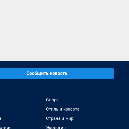
Сообщить новость
Спорт
Стиль и красота
а
Страна и мир
ствия
Экология