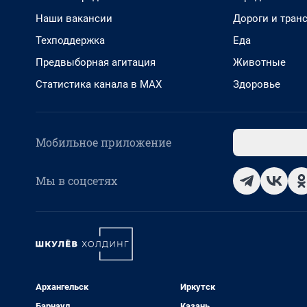
Наши вакансии
Дороги и тран
Техподдержка
Еда
Предвыборная агитация
Животные
Статистика канала в MAX
Здоровье
Мобильное приложение
Мы в соцсетях
Архангельск
Иркутск
Барнаул
Казань