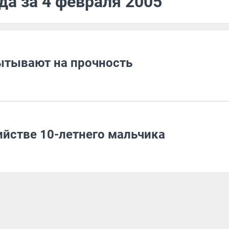
да за 4 февраля 2005
ытывают на прочность
йстве 10-летнего мальчика