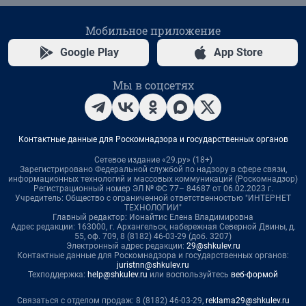
Мобильное приложение
Google Play
App Store
Мы в соцсетях
Контактные данные для Роскомнадзора и государственных органов
Сетевое издание «29.ру» (18+)
Зарегистрировано Федеральной службой по надзору в сфере связи,
информационных технологий и массовых коммуникаций (Роскомнадзор)
Регистрационный номер ЭЛ № ФС 77– 84687 от 06.02.2023 г.
Учредитель: Общество с ограниченной ответственностью "ИНТЕРНЕТ
ТЕХНОЛОГИИ"
Главный редактор: Ионайтис Елена Владимировна
Адрес редакции: 163000, г. Архангельск, набережная Северной Двины, д.
55, оф. 709, 8 (8182) 46-03-29 (доб. 3207)
Электронный адрес редакции:
29@shkulev.ru
Контактные данные для Роскомнадзора и государственных органов:
juristnn@shkulev.ru
Техподдержка:
help@shkulev.ru
или воспользуйтесь
веб-формой
Связаться с отделом продаж: 8 (8182) 46-03-29,
reklama29@shkulev.ru