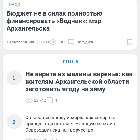
ГОРОД
Бюджет не в силах полностью
финансировать «Водник»: мэр
Архангельска
19 октября, 2005, 06:00
1 075
Обсудить
ТОП 5
Не варите из малины варенье: как
1
жителям Архангельской области
заготовить ягоду на зиму
22 742
4
С любовью к лесу и морю: как северная
2
природа вдохновляет молодую маму из
Северодвинска на творчество