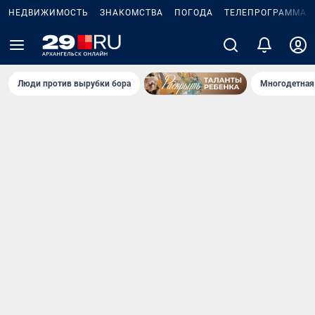
НЕДВИЖИМОСТЬ
ЗНАКОМСТВА
ПОГОДА
ТЕЛЕПРОГРАММА
Люди против вырубки бора
Многодетная 