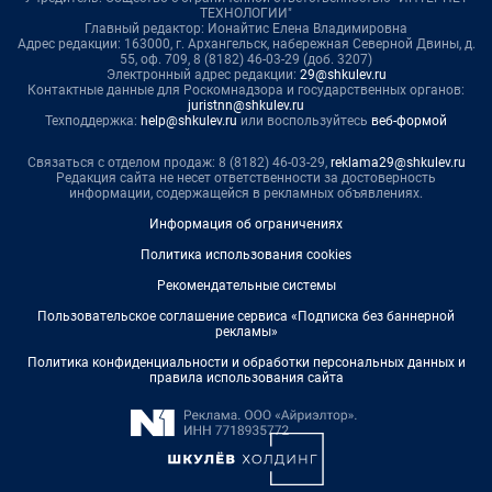
ТЕХНОЛОГИИ"
Главный редактор: Ионайтис Елена Владимировна
Адрес редакции: 163000, г. Архангельск, набережная Северной Двины, д.
55, оф. 709, 8 (8182) 46-03-29 (доб. 3207)
Электронный адрес редакции:
29@shkulev.ru
Контактные данные для Роскомнадзора и государственных органов:
juristnn@shkulev.ru
Техподдержка:
help@shkulev.ru
или воспользуйтесь
веб-формой
Связаться с отделом продаж: 8 (8182) 46-03-29,
reklama29@shkulev.ru
Редакция сайта не несет ответственности за достоверность
информации, содержащейся в рекламных объявлениях.
Информация об ограничениях
Политика использования cookies
Рекомендательные системы
Пользовательское соглашение сервиса «Подписка без баннерной
рекламы»
Политика конфиденциальности и обработки персональных данных и
правила использования сайта