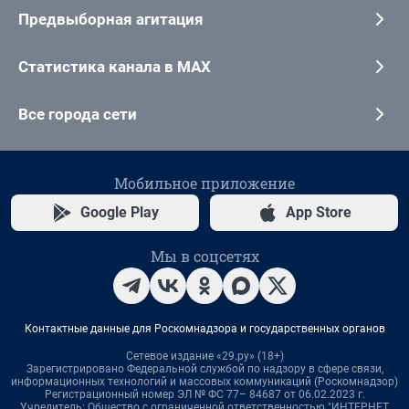
Предвыборная агитация
Статистика канала в MAX
Все города сети
Мобильное приложение
Google Play
App Store
Мы в соцсетях
Контактные данные для Роскомнадзора и государственных органов
Сетевое издание «29.ру» (18+)
Зарегистрировано Федеральной службой по надзору в сфере связи,
информационных технологий и массовых коммуникаций (Роскомнадзор)
Регистрационный номер ЭЛ № ФС 77– 84687 от 06.02.2023 г.
Учредитель: Общество с ограниченной ответственностью "ИНТЕРНЕТ