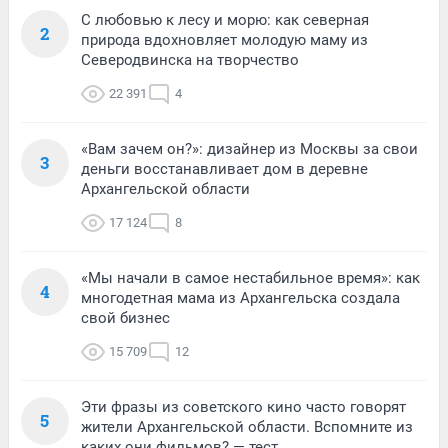
С любовью к лесу и морю: как северная
2
природа вдохновляет молодую маму из
Северодвинска на творчество
22 391
4
«Вам зачем он?»: дизайнер из Москвы за свои
3
деньги восстанавливает дом в деревне
Архангельской области
17 124
8
«Мы начали в самое нестабильное время»: как
4
многодетная мама из Архангельска создала
свой бизнес
15 709
12
Эти фразы из советского кино часто говорят
5
жители Архангельской области. Вспомните из
каких они фильмов? — тест