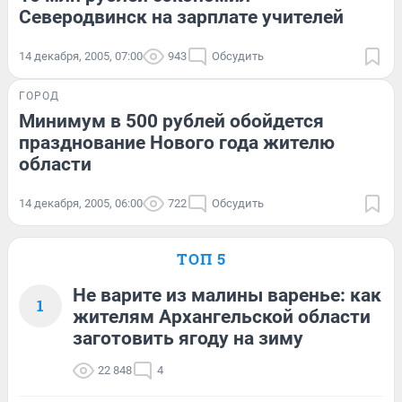
Северодвинск на зарплате учителей
14 декабря, 2005, 07:00
943
Обсудить
ГОРОД
Минимум в 500 рублей обойдется
празднование Нового года жителю
области
14 декабря, 2005, 06:00
722
Обсудить
ТОП 5
Не варите из малины варенье: как
1
жителям Архангельской области
заготовить ягоду на зиму
22 848
4