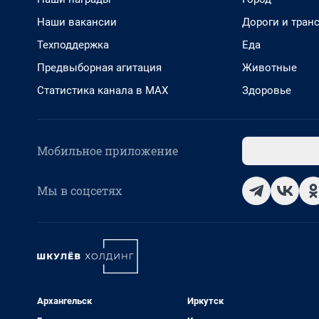
Наши вакансии
Дороги и тран
Техподдержка
Еда
Предвыборная агитация
Животные
Статистика канала в MAX
Здоровье
Мобильное приложение
Мы в соцсетях
Архангельск
Иркутск