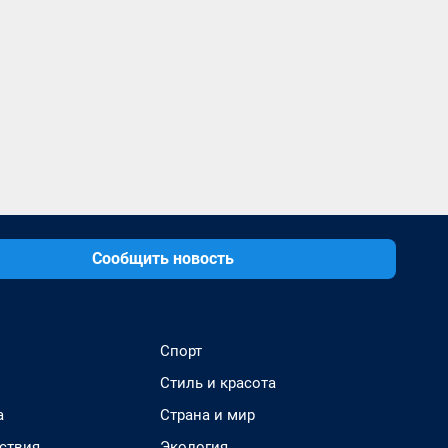
Сообщить новость
Спорт
Стиль и красота
а
Страна и мир
ствия
Экология