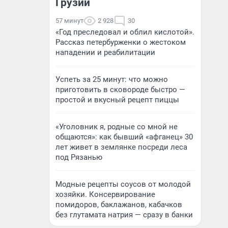
Грузии
57 минут
2 928
30
«Год преследовал и облил кислотой».
Рассказ петербурженки о жестоком
нападении и реабилитации
Успеть за 25 минут: что можно
приготовить в сковороде быстро —
простой и вкусный рецепт пиццы
«Уголовник я, родные со мной не
общаются»: как бывший «афганец» 30
лет живет в землянке посреди леса
под Рязанью
Модные рецепты соусов от молодой
хозяйки. Консервирование
помидоров, баклажанов, кабачков
без глутамата натрия — сразу в банки