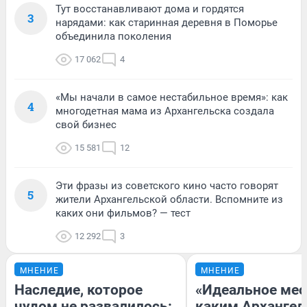
Тут восстанавливают дома и гордятся
3
нарядами: как старинная деревня в Поморье
объединила поколения
17 062
4
«Мы начали в самое нестабильное время»: как
4
многодетная мама из Архангельска создала
свой бизнес
15 581
12
Эти фразы из советского кино часто говорят
5
жители Архангельской области. Вспомните из
каких они фильмов? — тест
12 292
3
МНЕНИЕ
МНЕНИЕ
Наследие, которое
«Идеальное мес
чудом не развалилось:
каким Архангел