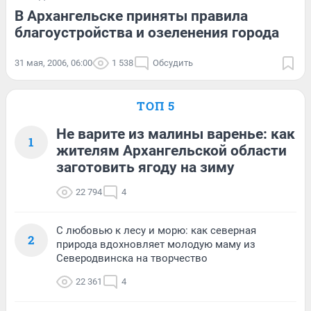
В Архангельске приняты правила
благоустройства и озеленения города
31 мая, 2006, 06:00
1 538
Обсудить
ТОП 5
Не варите из малины варенье: как
1
жителям Архангельской области
заготовить ягоду на зиму
22 794
4
С любовью к лесу и морю: как северная
2
природа вдохновляет молодую маму из
Северодвинска на творчество
22 361
4