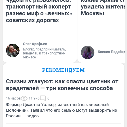
транспортный эксперт
увидела жител
разнес миф о «вечных»
Москвы
советских дорогах
Олег Арефьев
Блогер, предприниматель,
Ксения Подобед
владелец в транспортном
бизнесе
РЕКОМЕНДУЕМ
Слизни атакуют: как спасти цветник от
вредителей — три копеечных способа
16 часов
11 976
6
Фермер Джастас Уолкер, известный как «веселый
молочник», заявил что его семью могут выдворить из
России — видео