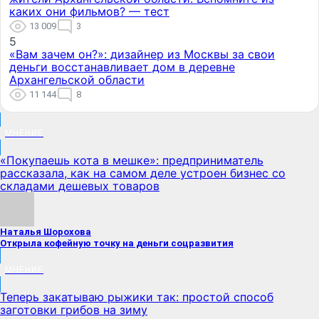
каких они фильмов? — тест
13 009
3
5
«Вам зачем он?»: дизайнер из Москвы за свои
деньги восстанавливает дом в деревне
Архангельской области
11 144
8
МНЕНИЕ
«Покупаешь кота в мешке»: предприниматель
рассказала, как на самом деле устроен бизнес со
складами дешевых товаров
Наталья Шорохова
Открыла кофейную точку на деньги соцразвития
МНЕНИЕ
Теперь закатываю рыжики так: простой способ
заготовки грибов на зиму