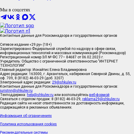
Мы в соцсетях
Контактные данные для Роскомнадзора и государственных органов
Сетевое издание «29.ру» (18+)
Зарегистрировано Федеральной службой по надзору в сфере связи,
информационных технологий и массовых коммуникаций (Роскомнадзор)
Регистрационный номер ЭЛ № ФС 77– 84687 от 06.02.2023 г.
Учредитель: Общество с ограниченной ответственностью "ИНТЕРНЕТ
ТЕХНОЛОГИИ"
Главный редактор: Ионайтис Елена Владимировна
Адрес редакции: 163000, г. Архангельск, набережная Северной Двины, д. 55,
оф. 709, 8 (8182) 46-03-29 (доб. 3207)
Электронный адрес редакции:
29@shkulev.ru
Контактные данные для Роскомнадзора и государственных органов:
juristnn@shkulev.ru
Техподдержка:
help@shkulev.ru
или воспользуйтесь
веб-формой
Связаться с отделом продаж: 8 (8182) 46-03-29,
reklama29@shkulev.ru
Редакция сайта не несет ответственности за достоверность информации,
содержащейся в рекламных объявлениях.
Информация об ограничениях
Политика использования cookies
Рекомендательные системы