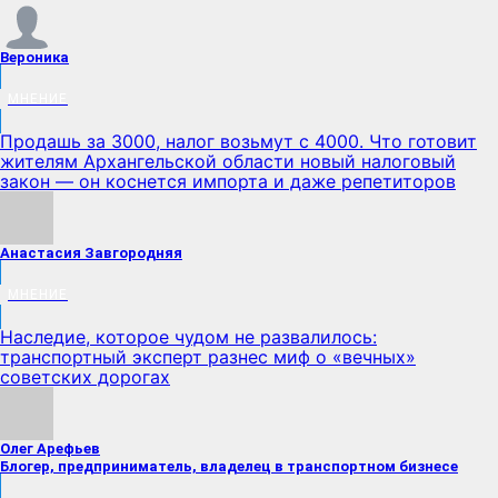
Вероника
МНЕНИЕ
Продашь за 3000, налог возьмут с 4000. Что готовит
жителям Архангельской области новый налоговый
закон — он коснется импорта и даже репетиторов
Анастасия Завгородняя
МНЕНИЕ
Наследие, которое чудом не развалилось:
транспортный эксперт разнес миф о «вечных»
советских дорогах
Олег Арефьев
Блогер, предприниматель, владелец в транспортном бизнесе