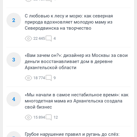
С любовью к лесу и морю: как северная
2
природа вдохновляет молодую маму из
Северодвинска на творчество
22 445
4
«Вам зачем он?»: дизайнер из Москвы за свои
3
деньги восстанавливает дом в деревне
Архангельской области
18 774
9
«Мы начали в самое нестабильное время»: как
4
многодетная мама из Архангельска создала
свой бизнес
15 894
12
Грубое нарушение правил и ругань до слёз: