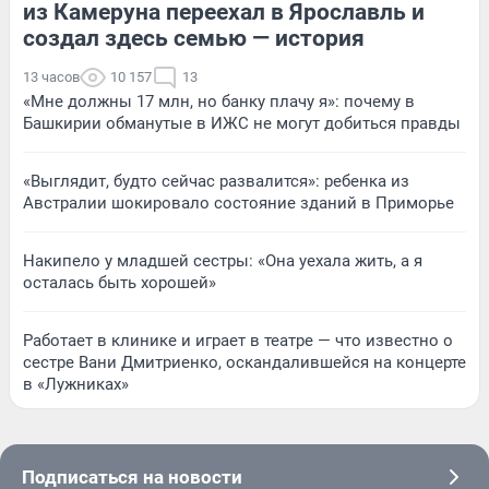
из Камеруна переехал в Ярославль и
создал здесь семью — история
13 часов
10 157
13
«Мне должны 17 млн, но банку плачу я»: почему в
Башкирии обманутые в ИЖС не могут добиться правды
«Выглядит, будто сейчас развалится»: ребенка из
Австралии шокировало состояние зданий в Приморье
Накипело у младшей сестры: «Она уехала жить, а я
осталась быть хорошей»
Работает в клинике и играет в театре — что известно о
сестре Вани Дмитриенко, оскандалившейся на концерте
в «Лужниках»
Подписаться на новости