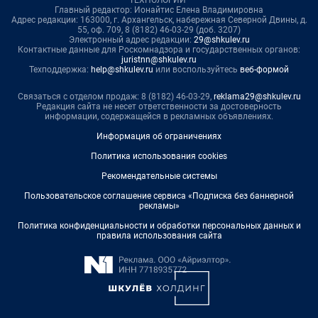
ТЕХНОЛОГИИ"
Главный редактор: Ионайтис Елена Владимировна
Адрес редакции: 163000, г. Архангельск, набережная Северной Двины, д.
55, оф. 709, 8 (8182) 46-03-29 (доб. 3207)
Электронный адрес редакции:
29@shkulev.ru
Контактные данные для Роскомнадзора и государственных органов:
juristnn@shkulev.ru
Техподдержка:
help@shkulev.ru
или воспользуйтесь
веб-формой
Связаться с отделом продаж: 8 (8182) 46-03-29,
reklama29@shkulev.ru
Редакция сайта не несет ответственности за достоверность
информации, содержащейся в рекламных объявлениях.
Информация об ограничениях
Политика использования cookies
Рекомендательные системы
Пользовательское соглашение сервиса «Подписка без баннерной
рекламы»
Политика конфиденциальности и обработки персональных данных и
правила использования сайта