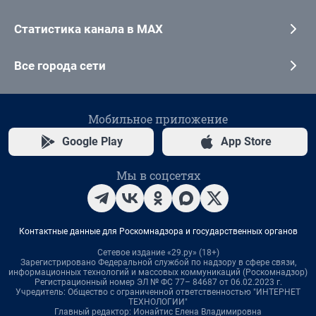
Статистика канала в MAX
Все города сети
Мобильное приложение
Google Play
App Store
Мы в соцсетях
Контактные данные для Роскомнадзора и государственных органов
Сетевое издание «29.ру» (18+)
Зарегистрировано Федеральной службой по надзору в сфере связи,
информационных технологий и массовых коммуникаций (Роскомнадзор)
Регистрационный номер ЭЛ № ФС 77– 84687 от 06.02.2023 г.
Учредитель: Общество с ограниченной ответственностью "ИНТЕРНЕТ
ТЕХНОЛОГИИ"
Главный редактор: Ионайтис Елена Владимировна