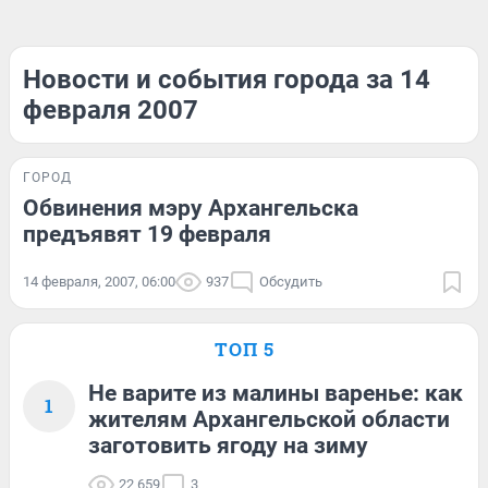
Новости и события города за 14
февраля 2007
ГОРОД
Обвинения мэру Архангельска
предъявят 19 февраля
14 февраля, 2007, 06:00
937
Обсудить
ТОП 5
Не варите из малины варенье: как
1
жителям Архангельской области
заготовить ягоду на зиму
22 659
3