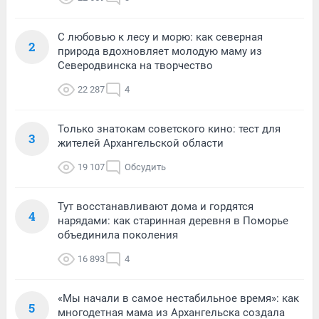
С любовью к лесу и морю: как северная
2
природа вдохновляет молодую маму из
Северодвинска на творчество
22 287
4
Только знатокам советского кино: тест для
3
жителей Архангельской области
19 107
Обсудить
Тут восстанавливают дома и гордятся
4
нарядами: как старинная деревня в Поморье
объединила поколения
16 893
4
«Мы начали в самое нестабильное время»: как
5
многодетная мама из Архангельска создала