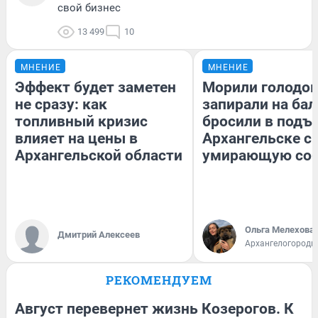
свой бизнес
13 499
10
МНЕНИЕ
МНЕНИЕ
Эффект будет заметен
Морили голодом
не сразу: как
запирали на бал
топливный кризис
бросили в подъе
влияет на цены в
Архангельске с
Архангельской области
умирающую соб
Ольга Мелехова
Дмитрий Алексеев
Архангелогородк
РЕКОМЕНДУЕМ
Август перевернет жизнь Козерогов. К