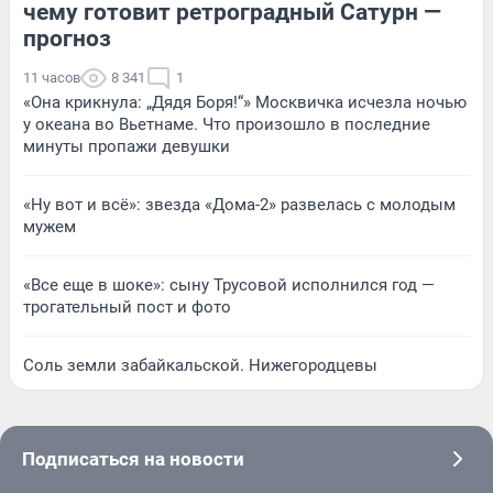
чему готовит ретроградный Сатурн —
прогноз
11 часов
8 341
1
«Она крикнула: „Дядя Боря!“» Москвичка исчезла ночью
у океана во Вьетнаме. Что произошло в последние
минуты пропажи девушки
«Ну вот и всё»: звезда «Дома-2» развелась с молодым
мужем
«Все еще в шоке»: сыну Трусовой исполнился год —
трогательный пост и фото
Соль земли забайкальской. Нижегородцевы
Подписаться на новости