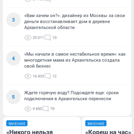
«Вам зачем он?»: дизайнер из Москвы за свои
3
деньги восстанавливает дом в деревне
Архангельской области
20 011
10
«Мы начали в самое нестабильное время»: как
4
многодетная мама из Архангельска создала
свой бизнес
16 433
12
Ждете горячую воду? Подождете еще: сроки
5
подключения в Архангельске перенесли
9 890
79
МНЕНИЕ
МНЕНИЕ
«Никого нельзя
«Кореш на час»: