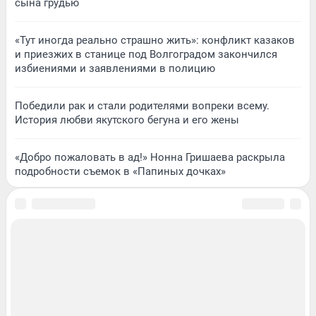
сына грудью
«Тут иногда реально страшно жить»: конфликт казаков
и приезжих в станице под Волгоградом закончился
избиениями и заявлениями в полицию
Победили рак и стали родителями вопреки всему.
История любви якутского бегуна и его жены
«Добро пожаловать в ад!» Нонна Гришаева раскрыла
подробности съемок в «Папиных дочках»