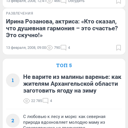
13 февраля, 2008, 12:41
466
Обсудить
РАЗВЛЕЧЕНИЯ
Ирина Розанова, актриса: «Кто сказал,
что душевная гармония – это счастье?
Это скучно!»
13 февраля, 2008, 09:00
790
4
ТОП 5
Не варите из малины варенье: как
1
жителям Архангельской области
заготовить ягоду на зиму
22 785
4
С любовью к лесу и морю: как северная
2
природа вдохновляет молодую маму из