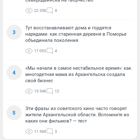
Северодвинска на творчество
22 358
4
Тут восстанавливают дома и гордятся
3
нарядами: как старинная деревня в Поморье
объединила поколения
17 053
4
«Мы начали в самое нестабильное время»: как
4
многодетная мама из Архангельска создала
свой бизнес
15 548
12
Эти фразы из советского кино часто говорят
5
жители Архангельской области. Вспомните из
каких они фильмов? — тест
11 568
3