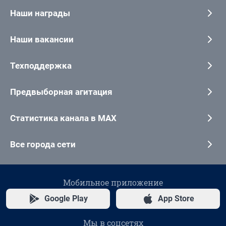
Наши награды
Наши вакансии
Техподдержка
Предвыборная агитация
Статистика канала в MAX
Все города сети
Мобильное приложение
Google Play
App Store
Мы в соцсетях