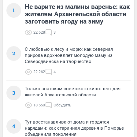
Не варите из малины варенье: как
1
жителям Архангельской области
заготовить ягоду на зиму
22 628
3
С любовью к лесу и морю: как северная
2
природа вдохновляет молодую маму из
Северодвинска на творчество
22 262
4
Только знатокам советского кино: тест для
3
жителей Архангельской области
18 550
Обсудить
Тут восстанавливают дома и гордятся
4
нарядами: как старинная деревня в Поморье
объединила поколения