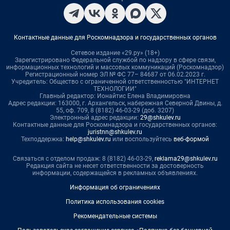
Контактные данные для Роскомнадзора и государственных органов
Сетевое издание «29.ру» (18+)
Зарегистрировано Федеральной службой по надзору в сфере связи,
информационных технологий и массовых коммуникаций (Роскомнадзор)
Регистрационный номер ЭЛ № ФС 77– 84687 от 06.02.2023 г.
Учредитель: Общество с ограниченной ответственностью "ИНТЕРНЕТ
ТЕХНОЛОГИИ"
Главный редактор: Ионайтис Елена Владимировна
Адрес редакции: 163000, г. Архангельск, набережная Северной Двины, д.
55, оф. 709, 8 (8182) 46-03-29 (доб. 3207)
Электронный адрес редакции:
29@shkulev.ru
Контактные данные для Роскомнадзора и государственных органов:
juristnn@shkulev.ru
Техподдержка:
help@shkulev.ru
или воспользуйтесь
веб-формой
Связаться с отделом продаж: 8 (8182) 46-03-29,
reklama29@shkulev.ru
Редакция сайта не несет ответственности за достоверность
информации, содержащейся в рекламных объявлениях.
Информация об ограничениях
Политика использования cookies
Рекомендательные системы