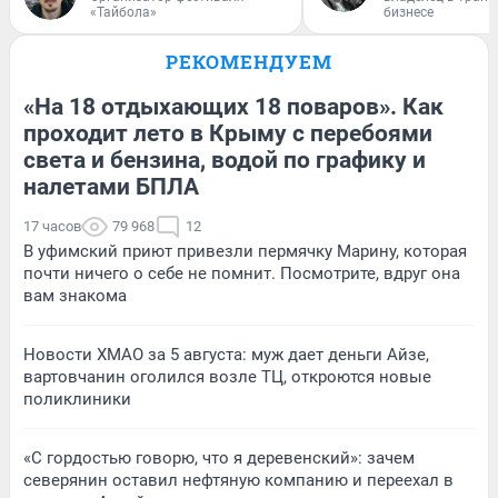
«Тайбола»
бизнесе
РЕКОМЕНДУЕМ
«На 18 отдыхающих 18 поваров». Как
проходит лето в Крыму с перебоями
света и бензина, водой по графику и
налетами БПЛА
17 часов
79 968
12
В уфимский приют привезли пермячку Марину, которая
почти ничего о себе не помнит. Посмотрите, вдруг она
вам знакома
Новости ХМАО за 5 августа: муж дает деньги Айзе,
вартовчанин оголился возле ТЦ, откроются новые
поликлиники
«С гордостью говорю, что я деревенский»: зачем
северянин оставил нефтяную компанию и переехал в