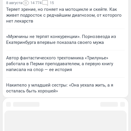
8 августа
14 774
15
Теряет зрение, но гоняет на мотоцикле и скейте. Как
живет подросток с редчайшим диагнозом, от которого
нет лекарств
«Мужчины не терпят конкуренции». Порнозвезда из
Екатеринбурга впервые показала своего мужа
Автор фантастического трехтомника «Трилунье»
работала в Перми преподавателем, а первую книгу
написала на спор — ее история
Накипело у младшей сестры: «Она уехала жить, а я
осталась быть хорошей»