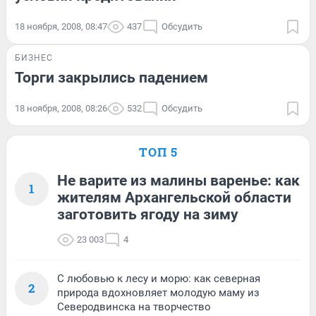
18 ноября, 2008, 08:47
437
Обсудить
БИЗНЕС
Торги закрылись падением
18 ноября, 2008, 08:26
532
Обсудить
ТОП 5
Не варите из малины варенье: как
1
жителям Архангельской области
заготовить ягоду на зиму
23 003
4
С любовью к лесу и морю: как северная
2
природа вдохновляет молодую маму из
Северодвинска на творчество