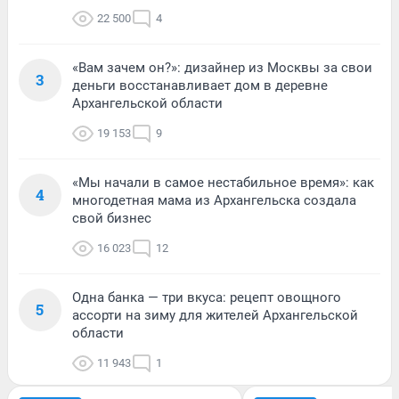
22 500
4
«Вам зачем он?»: дизайнер из Москвы за свои
3
деньги восстанавливает дом в деревне
Архангельской области
19 153
9
«Мы начали в самое нестабильное время»: как
4
многодетная мама из Архангельска создала
свой бизнес
16 023
12
Одна банка — три вкуса: рецепт овощного
5
ассорти на зиму для жителей Архангельской
области
11 943
1