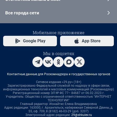
Все города сети
Мобильное приложение
Google Play
App Store
Мы в соцсетях
Контактные данные для Роскомнадзора и государственных органов
Сетевое издание «29.ру» (18+)
Зарегистрировано Федеральной службой по надзору в сфере связи,
информационных технологий и массовых коммуникаций (Роскомнадзор)
Регистрационный номер ЭЛ № ФС 77– 84687 от 06.02.2023 г.
Учредитель: Общество с ограниченной ответственностью "ИНТЕРНЕТ
ТЕХНОЛОГИИ"
Главный редактор: Ионайтис Елена Владимировна
Адрес редакции: 163000, г. Архангельск, набережная Северной Двины, д.
55, оф. 709, 8 (8182) 46-03-29 (доб. 3207)
Электронный адрес редакции:
29@shkulev.ru