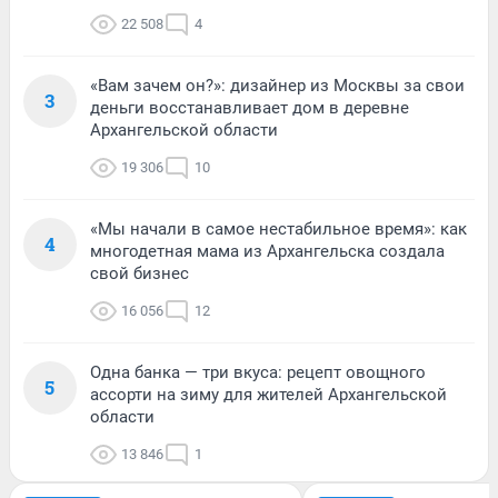
22 508
4
«Вам зачем он?»: дизайнер из Москвы за свои
3
деньги восстанавливает дом в деревне
Архангельской области
19 306
10
«Мы начали в самое нестабильное время»: как
4
многодетная мама из Архангельска создала
свой бизнес
16 056
12
Одна банка — три вкуса: рецепт овощного
5
ассорти на зиму для жителей Архангельской
области
13 846
1