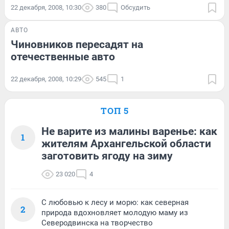
22 декабря, 2008, 10:30
380
Обсудить
АВТО
Чиновников пересадят на
отечественные авто
22 декабря, 2008, 10:29
545
1
ТОП 5
Не варите из малины варенье: как
1
жителям Архангельской области
заготовить ягоду на зиму
23 020
4
С любовью к лесу и морю: как северная
2
природа вдохновляет молодую маму из
Северодвинска на творчество