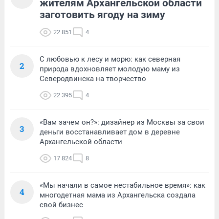
жителям Архангельской области
заготовить ягоду на зиму
22 851
4
С любовью к лесу и морю: как северная
2
природа вдохновляет молодую маму из
Северодвинска на творчество
22 395
4
«Вам зачем он?»: дизайнер из Москвы за свои
3
деньги восстанавливает дом в деревне
Архангельской области
17 824
8
«Мы начали в самое нестабильное время»: как
4
многодетная мама из Архангельска создала
свой бизнес