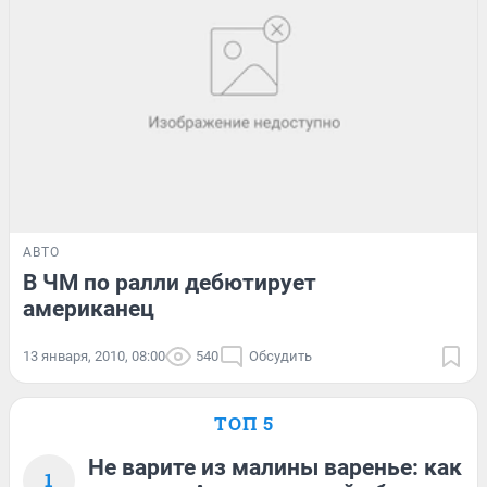
АВТО
В ЧМ по ралли дебютирует
американец
13 января, 2010, 08:00
540
Обсудить
ТОП 5
Не варите из малины варенье: как
1