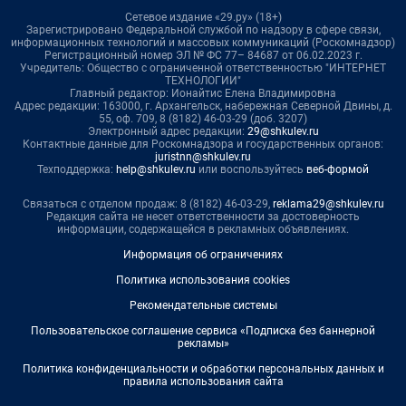
Сетевое издание «29.ру» (18+)
Зарегистрировано Федеральной службой по надзору в сфере связи,
информационных технологий и массовых коммуникаций (Роскомнадзор)
Регистрационный номер ЭЛ № ФС 77– 84687 от 06.02.2023 г.
Учредитель: Общество с ограниченной ответственностью "ИНТЕРНЕТ
ТЕХНОЛОГИИ"
Главный редактор: Ионайтис Елена Владимировна
Адрес редакции: 163000, г. Архангельск, набережная Северной Двины, д.
55, оф. 709, 8 (8182) 46-03-29 (доб. 3207)
Электронный адрес редакции:
29@shkulev.ru
Контактные данные для Роскомнадзора и государственных органов:
juristnn@shkulev.ru
Техподдержка:
help@shkulev.ru
или воспользуйтесь
веб-формой
Связаться с отделом продаж: 8 (8182) 46-03-29,
reklama29@shkulev.ru
Редакция сайта не несет ответственности за достоверность
информации, содержащейся в рекламных объявлениях.
Информация об ограничениях
Политика использования cookies
Рекомендательные системы
Пользовательское соглашение сервиса «Подписка без баннерной
рекламы»
Политика конфиденциальности и обработки персональных данных и
правила использования сайта