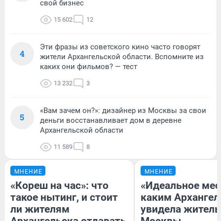
свой бизнес
15 602
12
Эти фразы из советского кино часто говорят
4
жители Архангельской области. Вспомните из
каких они фильмов? — тест
13 232
3
«Вам зачем он?»: дизайнер из Москвы за свои
5
деньги восстанавливает дом в деревне
Архангельской области
11 589
8
МНЕНИЕ
МНЕНИЕ
«Кореш на час»: что
«Идеальное мес
такое нытинг, и стоит
каким Архангел
ли жителям
увидела жител