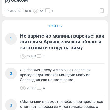
рубежом
19 мая, 2011, 06:01
621
1
ТОП 5
Не варите из малины варенье: как
1
жителям Архангельской области
заготовить ягоду на зиму
22 804
4
С любовью к лесу и морю: как северная
2
природа вдохновляет молодую маму из
Северодвинска на творчество
22 367
4
«Мы начали в самое нестабильное время»: как
3
многодетная мама из Архангельска создала