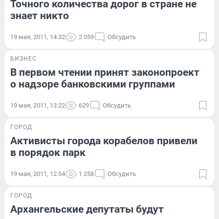
Точного количества дорог в стране не
знает никто
19 мая, 2011, 14:32
2 059
Обсудить
БИЗНЕС
В первом чтении принят законопроект
о надзоре банковскими группами
19 мая, 2011, 13:22
629
Обсудить
ГОРОД
Активисты города корабелов привели
в порядок парк
19 мая, 2011, 12:54
1 258
Обсудить
ГОРОД
Архангельские депутаты будут