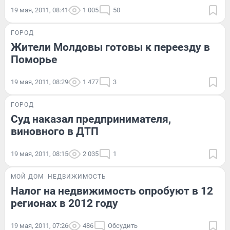
19 мая, 2011, 08:41
1 005
50
ГОРОД
Жители Молдовы готовы к переезду в
Поморье
19 мая, 2011, 08:29
1 477
3
ГОРОД
Суд наказал предпринимателя,
виновного в ДТП
19 мая, 2011, 08:15
2 035
1
МОЙ ДОМ
НЕДВИЖИМОСТЬ
Налог на недвижимость опробуют в 12
регионах в 2012 году
19 мая, 2011, 07:26
486
Обсудить