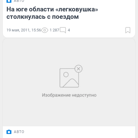
АВТО
На юге области «легковушка»
столкнулась с поездом
19 мая, 2011, 15:56
1 287
4
АВТО