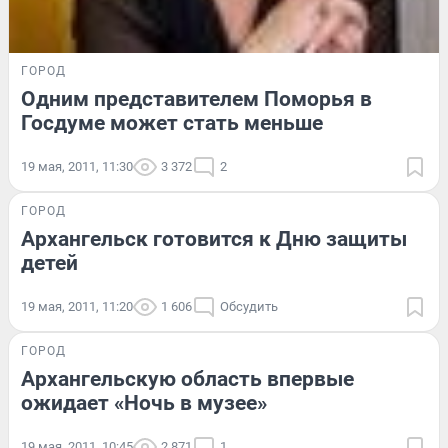
ГОРОД
Одним представителем Поморья в
Госдуме может стать меньше
19 мая, 2011, 11:30
3 372
2
ГОРОД
Архангельск готовится к Дню защиты
детей
19 мая, 2011, 11:20
1 606
Обсудить
ГОРОД
Архангельскую область впервые
ожидает «Ночь в музее»
19 мая, 2011, 10:45
2 871
1