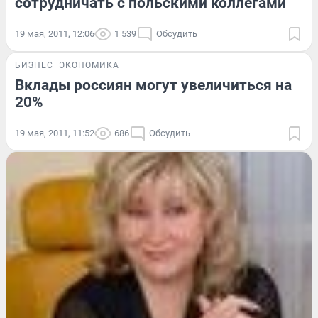
сотрудничать с польскими коллегами
19 мая, 2011, 12:06
1 539
Обсудить
БИЗНЕС
ЭКОНОМИКА
Вклады россиян могут увеличиться на
20%
19 мая, 2011, 11:52
686
Обсудить