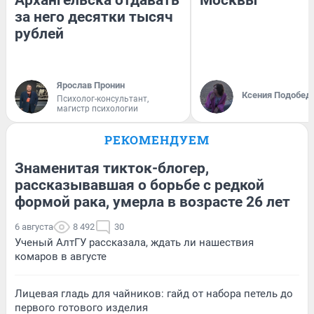
Архангельска отдавать
Москвы
за него десятки тысяч
рублей
Ярослав Пронин
Ксения Подобед
Психолог-консультант,
магистр психологии
РЕКОМЕНДУЕМ
Знаменитая тикток-блогер,
рассказывавшая о борьбе с редкой
формой рака, умерла в возрасте 26 лет
6 августа
8 492
30
Ученый АлтГУ рассказала, ждать ли нашествия
комаров в августе
Лицевая гладь для чайников: гайд от набора петель до
первого готового изделия