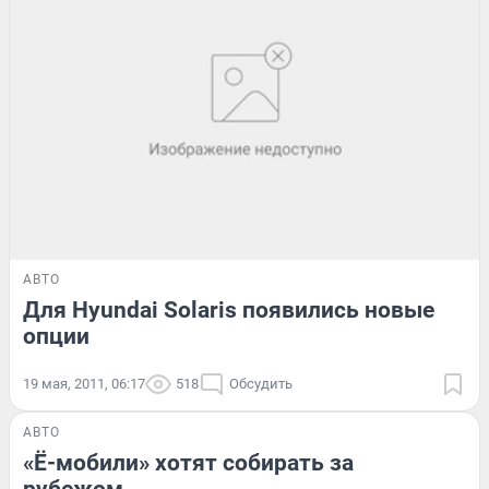
АВТО
Для Hyundai Solaris появились новые
опции
19 мая, 2011, 06:17
518
Обсудить
АВТО
«Ё-мобили» хотят собирать за