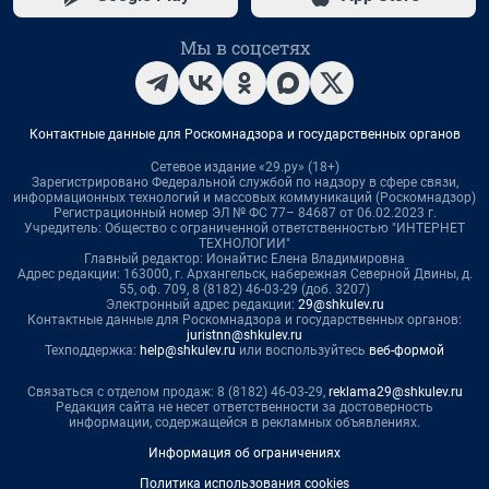
Мы в соцсетях
Контактные данные для Роскомнадзора и государственных органов
Сетевое издание «29.ру» (18+)
Зарегистрировано Федеральной службой по надзору в сфере связи,
информационных технологий и массовых коммуникаций (Роскомнадзор)
Регистрационный номер ЭЛ № ФС 77– 84687 от 06.02.2023 г.
Учредитель: Общество с ограниченной ответственностью "ИНТЕРНЕТ
ТЕХНОЛОГИИ"
Главный редактор: Ионайтис Елена Владимировна
Адрес редакции: 163000, г. Архангельск, набережная Северной Двины, д.
55, оф. 709, 8 (8182) 46-03-29 (доб. 3207)
Электронный адрес редакции:
29@shkulev.ru
Контактные данные для Роскомнадзора и государственных органов:
juristnn@shkulev.ru
Техподдержка:
help@shkulev.ru
или воспользуйтесь
веб-формой
Связаться с отделом продаж: 8 (8182) 46-03-29,
reklama29@shkulev.ru
Редакция сайта не несет ответственности за достоверность
информации, содержащейся в рекламных объявлениях.
Информация об ограничениях
Политика использования cookies