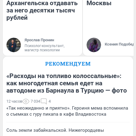
Архангельска отдавать
Москвы
за него десятки тысяч
рублей
Ярослав Пронин
Ксения Подобед
Психолог-консультант,
магистр психологии
РЕКОМЕНДУЕМ
«Расходы на топливо колоссальные»:
как многодетная семья едет на
автодоме из Барнаула в Турцию — фото
12 часов
7 034
4
«Так неожиданно и приятно». Героиня мема вспомнила
о съемках с гуру пикапа в кафе Владивостока
Соль земли забайкальской. Нижегородцевы