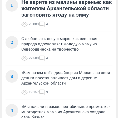
Не варите из малины варенье: как
1
жителям Архангельской области
заготовить ягоду на зиму
23 003
4
С любовью к лесу и морю: как северная
2
природа вдохновляет молодую маму из
Северодвинска на творчество
22 500
4
«Вам зачем он?»: дизайнер из Москвы за свои
3
деньги восстанавливает дом в деревне
Архангельской области
19 157
9
«Мы начали в самое нестабильное время»: как
4
многодетная мама из Архангельска создала
свой бизнес