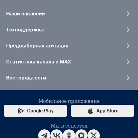
Наши вакансии
Техподдержка
Предвыборная агитация
Статистика канала в MAX
Все города сети
Мобильное приложение
Google Play
App Store
Мы в соцсетях