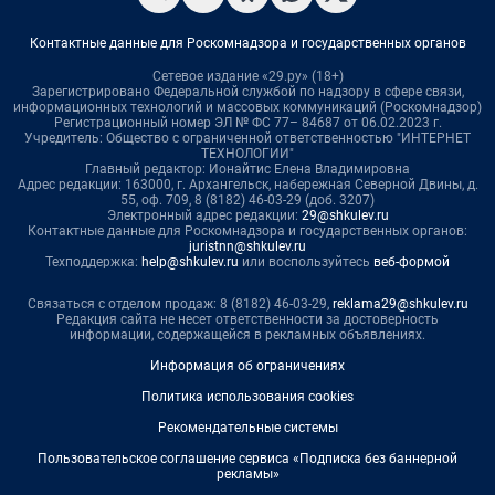
Контактные данные для Роскомнадзора и государственных органов
Сетевое издание «29.ру» (18+)
Зарегистрировано Федеральной службой по надзору в сфере связи,
информационных технологий и массовых коммуникаций (Роскомнадзор)
Регистрационный номер ЭЛ № ФС 77– 84687 от 06.02.2023 г.
Учредитель: Общество с ограниченной ответственностью "ИНТЕРНЕТ
ТЕХНОЛОГИИ"
Главный редактор: Ионайтис Елена Владимировна
Адрес редакции: 163000, г. Архангельск, набережная Северной Двины, д.
55, оф. 709, 8 (8182) 46-03-29 (доб. 3207)
Электронный адрес редакции:
29@shkulev.ru
Контактные данные для Роскомнадзора и государственных органов:
juristnn@shkulev.ru
Техподдержка:
help@shkulev.ru
или воспользуйтесь
веб-формой
Связаться с отделом продаж: 8 (8182) 46-03-29,
reklama29@shkulev.ru
Редакция сайта не несет ответственности за достоверность
информации, содержащейся в рекламных объявлениях.
Информация об ограничениях
Политика использования cookies
Рекомендательные системы
Пользовательское соглашение сервиса «Подписка без баннерной
рекламы»