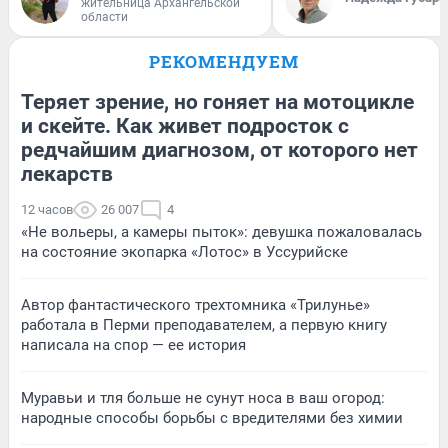
жительница Архангельской
области
РЕКОМЕНДУЕМ
Теряет зрение, но гоняет на мотоцикле
и скейте. Как живет подросток с
редчайшим диагнозом, от которого нет
лекарств
12 часов
26 007
4
«Не вольеры, а камеры пыток»: девушка пожаловалась
на состояние экопарка «Лотос» в Уссурийске
Автор фантастического трехтомника «Трилунье»
работала в Перми преподавателем, а первую книгу
написала на спор — ее история
Муравьи и тля больше не сунут носа в ваш огород:
народные способы борьбы с вредителями без химии