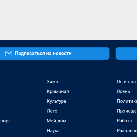
Подписаться на новости
Зима
Он и она
Криминал
Осень
Культура
Политик
Лето
Происше
спорт
Мой дом
Работа
Наука
Развлеч