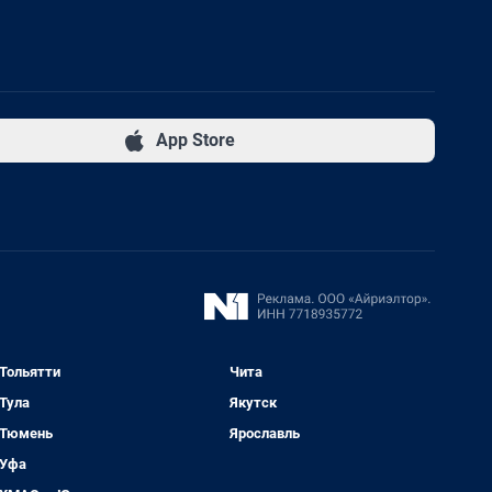
App Store
Тольятти
Чита
Тула
Якутск
Тюмень
Ярославль
Уфа