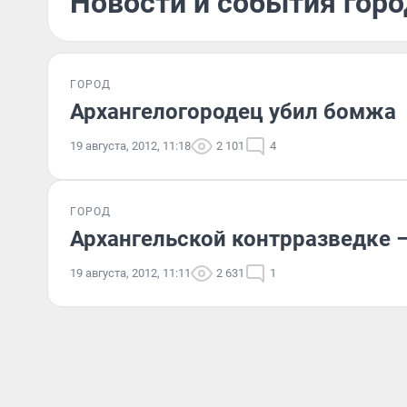
Новости и события город
ГОРОД
Архангелогородец убил бомжа
19 августа, 2012, 11:18
2 101
4
ГОРОД
Архангельской контрразведке –
19 августа, 2012, 11:11
2 631
1