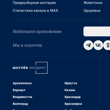
Предвыборная агитация
Животные
Статистика канала в MAX
Здоровье
Мобильное приложение
Мы в соцсетях
Архангельск
Иркутск
Барнаул
Казань
Владивосток
Краснодар
Волгоград
Красноярск