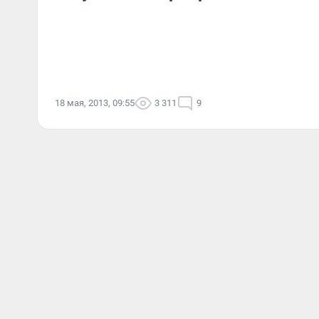
18 мая, 2013, 09:55
3 311
9