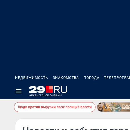
НЕДВИЖИМОСТЬ
ЗНАКОМСТВА
ПОГОДА
ТЕЛЕПРОГР
Люди против вырубки леса: позиция власти