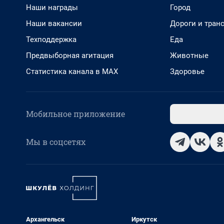
Наши награды
Город
Наши вакансии
Дороги и тран
Техподдержка
Еда
Предвыборная агитация
Животные
Статистика канала в MAX
Здоровье
Мобильное приложение
Мы в соцсетях
Архангельск
Иркутск