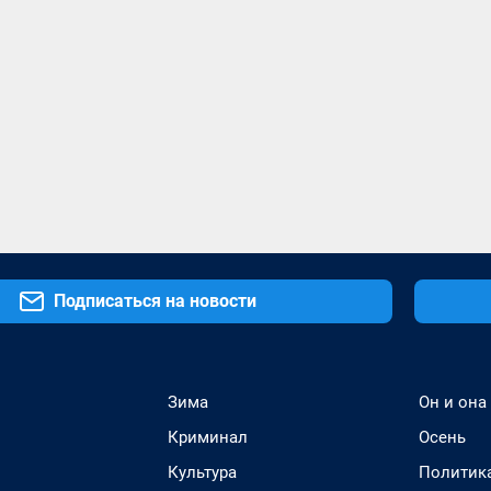
Подписаться на новости
Зима
Он и она
Криминал
Осень
Культура
Политик