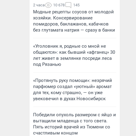
2 часа
10 678
145
Модные рецепты соусов от молодой
хозяйки. Консервирование
помидоров, баклажанов, кабачков
без глутамата натрия — сразу в банки
«Уголовник я, родные со мной не
общаются»: как бывший «афганец» 30
лет живет в землянке посреди леса
под Рязанью
«Протянуть руку помощи»: незрячий
парфюмер создал «уютный» аромат
для тех, кому страшно, — он уже
увековечил в духах Новосибирск
Победили опухоль размером с яйцо и
вытащили младенца с того света.
Пять историй врачей из Тюмени со
счастливым концом