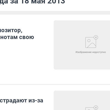
да за 18 мая 2013
позитор,
 нотам свою
страдают из-за