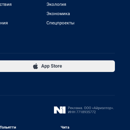
ствия
Экология
Экономика
ения
Спецпроекты
App Store
Тольятти
Чита