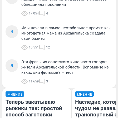
объединила поколения
17 054
4
«Мы начали в самое нестабильное время»: как
4
многодетная мама из Архангельска создала
свой бизнес
15 551
12
Эти фразы из советского кино часто говорят
5
жители Архангельской области. Вспомните из
каких они фильмов? — тест
11 659
3
МНЕНИЕ
МНЕНИЕ
Теперь закатываю
Наследие, кото
рыжики так: простой
чудом не разва
способ заготовки
транспортный э