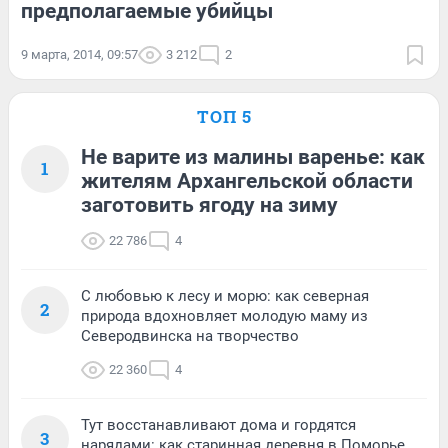
предполагаемые убийцы
9 марта, 2014, 09:57
3 212
2
ТОП 5
Не варите из малины варенье: как
1
жителям Архангельской области
заготовить ягоду на зиму
22 786
4
С любовью к лесу и морю: как северная
2
природа вдохновляет молодую маму из
Северодвинска на творчество
22 360
4
Тут восстанавливают дома и гордятся
3
нарядами: как старинная деревня в Поморье