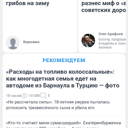
грибов на зиму
разнес миф о «
советских доро
Олег Арефьев
Блогер, предприн
Вероника
владелец в тран
бизнесе
РЕКОМЕНДУЕМ
«Расходы на топливо колоссальные»:
как многодетная семья едет на
автодоме из Барнаула в Турцию — фото
18 часов
10 088
5
«Не рассчитала силы»: 18-летняя ужурка пыталась
успокоить трехмесячного сына и убила его
«Кто-то считает меня сумасшедшей». Екатеринбурженка