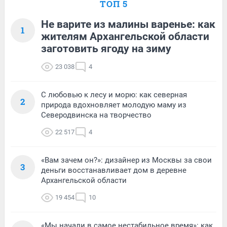
ТОП 5
Не варите из малины варенье: как
1
жителям Архангельской области
заготовить ягоду на зиму
23 038
4
С любовью к лесу и морю: как северная
2
природа вдохновляет молодую маму из
Северодвинска на творчество
22 517
4
«Вам зачем он?»: дизайнер из Москвы за свои
3
деньги восстанавливает дом в деревне
Архангельской области
19 454
10
«Мы начали в самое нестабильное время»: как