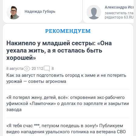
Александра Исм
Надежда Губарь
заместитель глав
редактора 63.RU
РЕКОМЕНДУЕМ
Накипело у младшей сестры: «Она
уехала жить, а я осталась быть
хорошей»
8 августа
20 112
8
Как за август подготовить огород к зиме и не потерять
урожай — советы агронома
«Я потерял жену, детей, всё»: откровения экс-рабочего
уфимской «Лампочки» о долгах по зарплате и закрытии
завода
«Я тебя счас ***, петухом поедешь в зону!» Публикуем
видео нападения уральского гопника на ветерана СВО