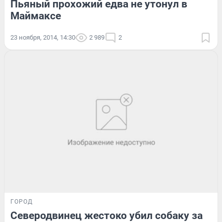
Пьяный прохожий едва не утонул в
Маймаксе
23 ноября, 2014, 14:30
2 989
2
ГОРОД
Северодвинец жестоко убил собаку за