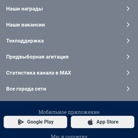
Наши награды
Наши вакансии
Техподдержка
Предвыборная агитация
Статистика канала в MAX
Все города сети
Мобильное приложение
Google Play
App Store
Мы в соцсетях