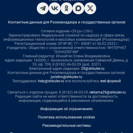
Контактные данные для Роскомнадзора и государственных органов
Сетевое издание «29.ру» (18+)
Зарегистрировано Федеральной службой по надзору в сфере связи,
информационных технологий и массовых коммуникаций (Роскомнадзор)
Регистрационный номер ЭЛ № ФС 77– 84687 от 06.02.2023 г.
Учредитель: Общество с ограниченной ответственностью "ИНТЕРНЕТ
ТЕХНОЛОГИИ"
Главный редактор: Ионайтис Елена Владимировна
Адрес редакции: 163000, г. Архангельск, набережная Северной Двины, д.
55, оф. 709, 8 (8182) 46-03-29 (доб. 3207)
Электронный адрес редакции:
29@shkulev.ru
Контактные данные для Роскомнадзора и государственных органов:
juristnn@shkulev.ru
Техподдержка:
help@shkulev.ru
или воспользуйтесь
веб-формой
Связаться с отделом продаж: 8 (8182) 46-03-29,
reklama29@shkulev.ru
Редакция сайта не несет ответственности за достоверность
информации, содержащейся в рекламных объявлениях.
Информация об ограничениях
Политика использования cookies
Рекомендательные системы