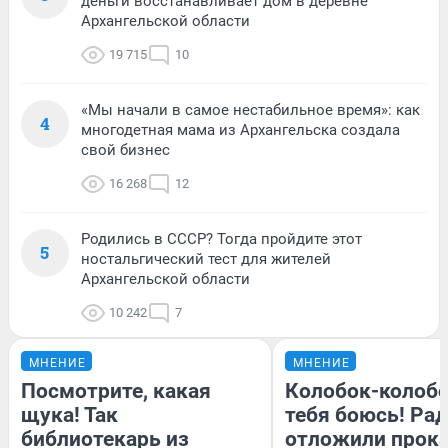
деньги восстанавливает дом в деревне
Архангельской области
19 715
10
«Мы начали в самое нестабильное время»: как
4
многодетная мама из Архангельска создала
свой бизнес
16 268
12
Родились в СССР? Тогда пройдите этот
5
ностальгический тест для жителей
Архангельской области
10 242
7
МНЕНИЕ
МНЕНИЕ
Посмотрите, какая
Колобок-колобо
щука! Так
тебя боюсь! Рад
библиотекарь из
отложили прок