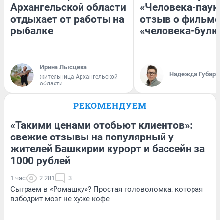
Архангельской области
«Человека-паук
отдыхает от работы на
отзыв о фильме
рыбалке
«человека-булк
Ирина Лысцева
Надежда Губарь
жительница Архангельской
области
РЕКОМЕНДУЕМ
«Такими ценами отобьют клиентов»:
свежие отзывы на популярный у
жителей Башкирии курорт и бассейн за
1000 рублей
1 час
2 281
3
Сыграем в «Ромашку»? Простая головоломка, которая
взбодрит мозг не хуже кофе