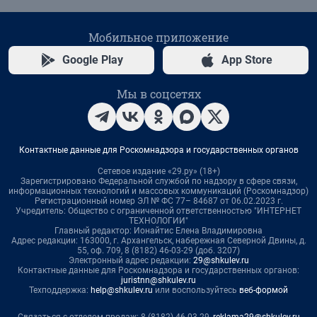
Мобильное приложение
Google Play
App Store
Мы в соцсетях
Контактные данные для Роскомнадзора и государственных органов
Сетевое издание «29.ру» (18+)
Зарегистрировано Федеральной службой по надзору в сфере связи,
информационных технологий и массовых коммуникаций (Роскомнадзор)
Регистрационный номер ЭЛ № ФС 77– 84687 от 06.02.2023 г.
Учредитель: Общество с ограниченной ответственностью "ИНТЕРНЕТ
ТЕХНОЛОГИИ"
Главный редактор: Ионайтис Елена Владимировна
Адрес редакции: 163000, г. Архангельск, набережная Северной Двины, д.
55, оф. 709, 8 (8182) 46-03-29 (доб. 3207)
Электронный адрес редакции:
29@shkulev.ru
Контактные данные для Роскомнадзора и государственных органов:
juristnn@shkulev.ru
Техподдержка:
help@shkulev.ru
или воспользуйтесь
веб-формой
Связаться с отделом продаж: 8 (8182) 46-03-29,
reklama29@shkulev.ru