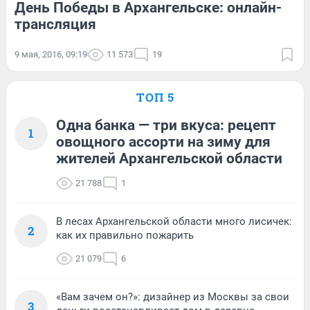
День Победы в Архангельске: онлайн-
трансляция
9 мая, 2016, 09:19
11 573
19
ТОП 5
Одна банка — три вкуса: рецепт
1
овощного ассорти на зиму для
жителей Архангельской области
21 788
1
В лесах Архангельской области много лисичек:
2
как их правильно пожарить
21 079
6
«Вам зачем он?»: дизайнер из Москвы за свои
3