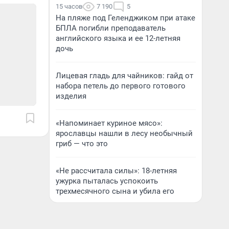
15 часов
7 190
5
На пляже под Геленджиком при атаке
БПЛА погибли преподаватель
английского языка и ее 12-летняя
дочь
Лицевая гладь для чайников: гайд от
набора петель до первого готового
изделия
«Напоминает куриное мясо»:
ярославцы нашли в лесу необычный
гриб — что это
«Не рассчитала силы»: 18-летняя
ужурка пыталась успокоить
трехмесячного сына и убила его