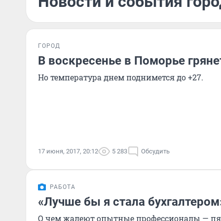
Новости и события горо
ГОРОД
В воскресенье в Поморье гряне
Но температура днем поднимется до +27.
17 июня, 2017, 20:12
5 283
Обсудить
РАБОТА
«Лучше бы я стала бухгалтером
О чем жалеют опытные профессионалы — пят