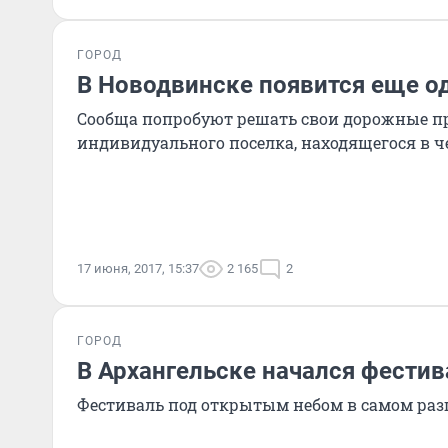
ГОРОД
В Новодвинске появится еще о
Сообща попробуют решать свои дорожные 
индивидуального поселка, находящегося в че
17 июня, 2017, 15:37
2 165
2
ГОРОД
В Архангельске начался фестив
Фестиваль под открытым небом в самом разг