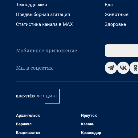
Техподдержка
Еда
Предвыборная агитация
Животные
Статистика канала в MAX
Здоровье
Мобильное приложение
Мы в соцсетях
Архангельск
Иркутск
Барнаул
Казань
Владивосток
Краснодар