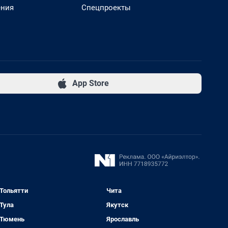
ения
Спецпроекты
App Store
Тольятти
Чита
Тула
Якутск
Тюмень
Ярославль