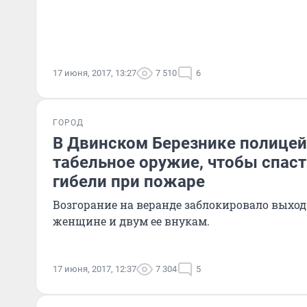
17 июня, 2017, 13:27
7 510
6
ГОРОД
В Двинском Березнике полице
табельное оружие, чтобы спаст
гибели при пожаре
Возгорание на веранде заблокировало выхо
женщине и двум ее внукам.
17 июня, 2017, 12:37
7 304
5