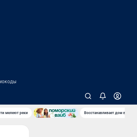
МОКОДЫ
сти мелеют реки
Восстанавливает дом в дерев