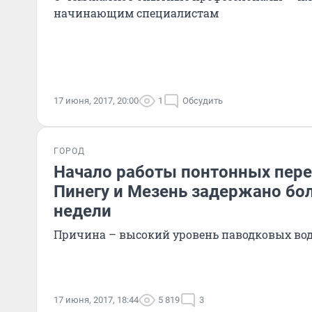
начинающим специалистам
17 июня, 2017, 20:00
1
Обсудить
ГОРОД
Начало работы понтонных пере
Пинегу и Мезень задержано бол
недели
Причина – высокий уровень паводковых вод
17 июня, 2017, 18:44
5 819
3