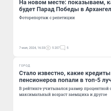
На новом месте: показываем, к
будет Парад Победы в Арханге
Фоторепортаж с репетиции
7 мая, 2024, 16:33
5 207
5
ГОРОД
Стало известно, какие кредит
пенсионеров попали в топ-5 лу
В рейтинге учитывался размер процентной с
максимальный возраст заемщика и другое