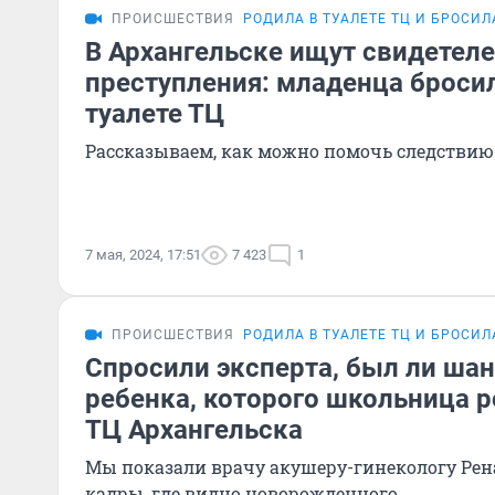
ПРОИСШЕСТВИЯ
РОДИЛА В ТУАЛЕТЕ ТЦ И БРОСИЛ
В Архангельске ищут свидетел
преступления: младенца бросил
туалете ТЦ
Рассказываем, как можно помочь следствию
7 мая, 2024, 17:51
7 423
1
ПРОИСШЕСТВИЯ
РОДИЛА В ТУАЛЕТЕ ТЦ И БРОСИЛ
Спросили эксперта, был ли шан
ребенка, которого школьница р
ТЦ Архангельска
Мы показали врачу акушеру-гинекологу Ре
кадры, где видно новорожденного