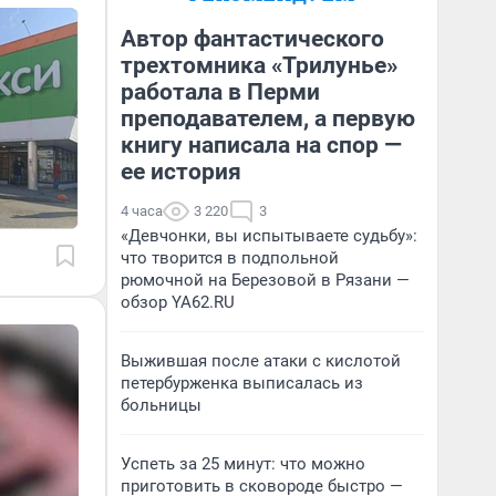
Автор фантастического
трехтомника «Трилунье»
работала в Перми
преподавателем, а первую
книгу написала на спор —
ее история
4 часа
3 220
3
«Девчонки, вы испытываете судьбу»:
что творится в подпольной
рюмочной на Березовой в Рязани —
обзор YA62.RU
Выжившая после атаки с кислотой
петербурженка выписалась из
больницы
Успеть за 25 минут: что можно
приготовить в сковороде быстро —