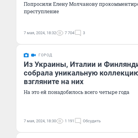
Попросили Елену Молчанову прокомментир
преступление
7 мая, 2024, 18:32
7 704
3
ГОРОД
Из Украины, Италии и Финлянд
собрала уникальную коллекцию
взгляните на них
На это ей понадобилось всего четыре года
7 мая, 2024, 18:30
1 191
Обсудить