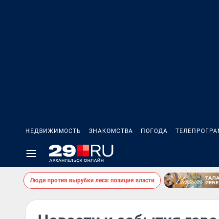
НЕДВИЖИМОСТЬ
ЗНАКОМСТВА
ПОГОДА
ТЕЛЕПРОГР
Люди против вырубки леса: позиция власти