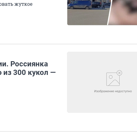
овать жуткое
ии. Россиянка
 из 300 кукол —