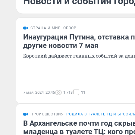
Новости и события горо
СТРАНА И МИР
ОБЗОР
Инаугурация Путина, отставка 
другие новости 7 мая
Короткий дайджест главных событий за ден
7 мая, 2024, 20:45
1 713
11
ПРОИСШЕСТВИЯ
РОДИЛА В ТУАЛЕТЕ ТЦ И БРОСИЛ
В Архангельске почти год скр
младенца в туалете ТЦ: кого п