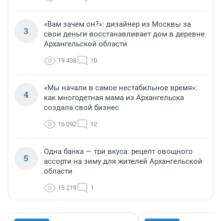
«Вам зачем он?»: дизайнер из Москвы за
3
свои деньги восстанавливает дом в деревне
Архангельской области
19 438
10
«Мы начали в самое нестабильное время»:
4
как многодетная мама из Архангельска
создала свой бизнес
16 092
12
Одна банка — три вкуса: рецепт овощного
5
ассорти на зиму для жителей Архангельской
области
15 219
1