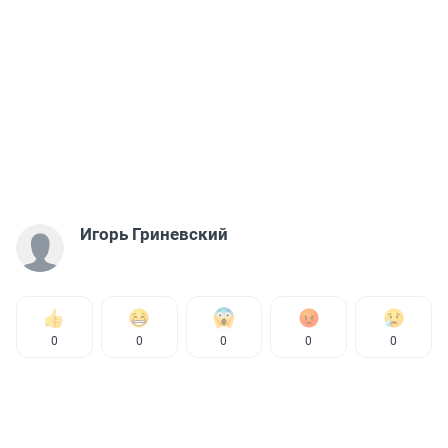
Игорь Гриневский
0
0
0
0
0