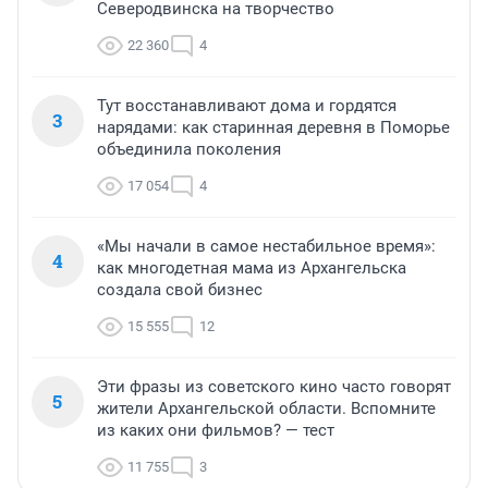
Северодвинска на творчество
22 360
4
Тут восстанавливают дома и гордятся
3
нарядами: как старинная деревня в Поморье
объединила поколения
17 054
4
«Мы начали в самое нестабильное время»:
4
как многодетная мама из Архангельска
создала свой бизнес
15 555
12
Эти фразы из советского кино часто говорят
5
жители Архангельской области. Вспомните
из каких они фильмов? — тест
11 755
3