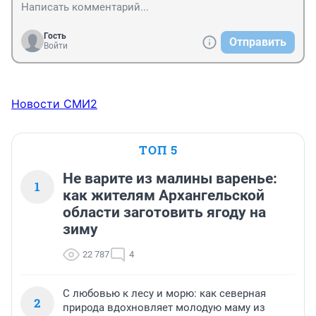
Гость
Отправить
Войти
Новости СМИ2
ТОП 5
Не варите из малины варенье:
1
как жителям Архангельской
области заготовить ягоду на
зиму
22 787
4
С любовью к лесу и морю: как северная
2
природа вдохновляет молодую маму из