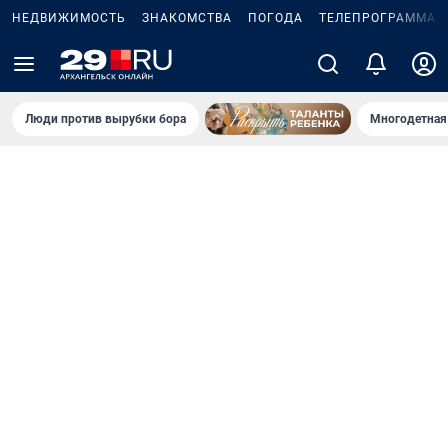
НЕДВИЖИМОСТЬ
ЗНАКОМСТВА
ПОГОДА
ТЕЛЕПРОГРАММА
Люди против вырубки бора
Многодетная 