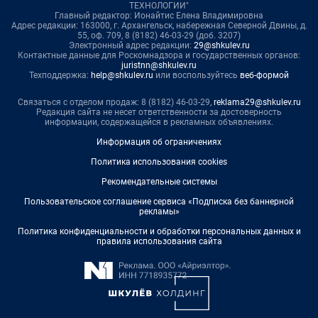
ТЕХНОЛОГИИ"
Главный редактор: Ионайтис Елена Владимировна
Адрес редакции: 163000, г. Архангельск, набережная Северной Двины, д.
55, оф. 709, 8 (8182) 46-03-29 (доб. 3207)
Электронный адрес редакции:
29@shkulev.ru
Контактные данные для Роскомнадзора и государственных органов:
juristnn@shkulev.ru
Техподдержка:
help@shkulev.ru
или воспользуйтесь
веб-формой
Связаться с отделом продаж: 8 (8182) 46-03-29,
reklama29@shkulev.ru
Редакция сайта не несет ответственности за достоверность
информации, содержащейся в рекламных объявлениях.
Информация об ограничениях
Политика использования cookies
Рекомендательные системы
Пользовательское соглашение сервиса «Подписка без баннерной
рекламы»
Политика конфиденциальности и обработки персональных данных и
правила использования сайта