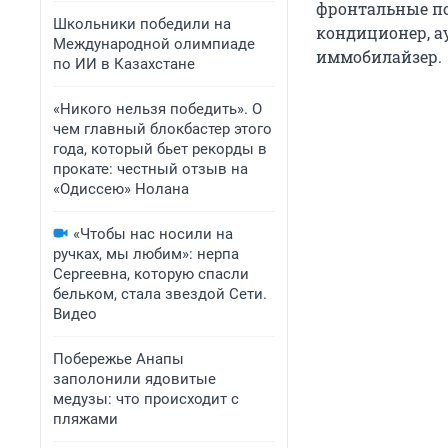
фронтальные по
Школьники победили на
кондиционер, а
Международной олимпиаде
иммобилайзер.
по ИИ в Казахстане
«Никого нельзя победить». О
чем главный блокбастер этого
года, который бьет рекорды в
прокате: честный отзыв на
«Одиссею» Нолана
«Чтобы нас носили на
ручках, мы любим»: нерпа
Сергеевна, которую спасли
бельком, стала звездой Сети.
Видео
Побережье Анапы
заполонили ядовитые
медузы: что происходит с
пляжами