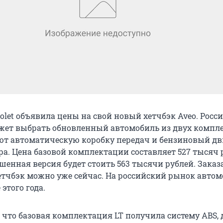
olet объявила цены на свой новый хетчбэк Aveo. Росс
жет выбрать обновленный автомобиль из двух компл
ют автоматическую коробку передач и бензиновый дв
ра. Цена базовой комплектации составляет 527 тысяч 
шенная версия будет стоить 563 тысячи рублей. Заказ
тчбэк можно уже сейчас. На российский рынок автом
 этого года.
 что базовая комплектация LT получила систему ABS, 