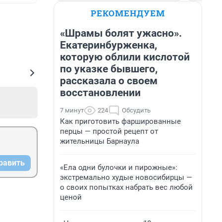
РЕКОМЕНДУЕМ
«Шрамы болят ужасно».
Екатеринбурженка,
которую облили кислотой
по указке бывшего,
рассказала о своем
восстановлении
7 минут
224
Обсудить
Как приготовить фаршированные
перцы — простой рецепт от
жительницы Барнаула
равить
«Ела одни булочки и пирожные»:
экстремально худые новосибирцы —
о своих попытках набрать вес любой
ценой