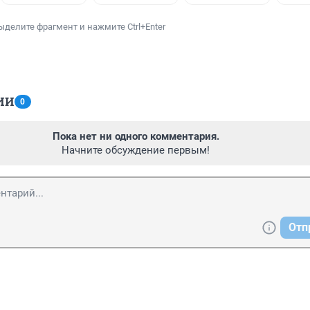
ыделите фрагмент и нажмите Ctrl+Enter
ИИ
0
Пока нет ни одного комментария.
Начните обсуждение первым!
Отп