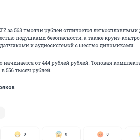
TZ за 563 тысячи рублей отличается легкосплавными
шестью подушками безопасности, а также круиз-контро
датчиками и аудиосистемой с шестью динамиками.
o начинается от 444 рублей рублей. Топовая комплект
в 556 тысяч рублей.
ряков
а
0
0
0