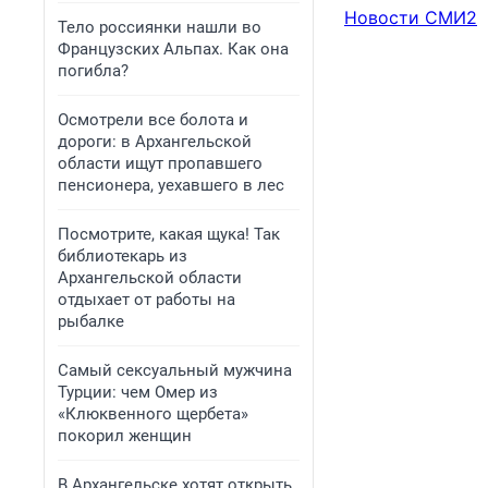
Новости СМИ2
Тело россиянки нашли во
Французских Альпах. Как она
погибла?
Осмотрели все болота и
дороги: в Архангельской
области ищут пропавшего
пенсионера, уехавшего в лес
Посмотрите, какая щука! Так
библиотекарь из
Архангельской области
отдыхает от работы на
рыбалке
Самый сексуальный мужчина
Турции: чем Омер из
«Клюквенного щербета»
покорил женщин
В Архангельске хотят открыть