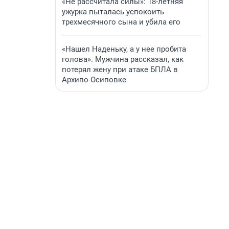
«Не рассчитала силы»: 18-летняя
ужурка пыталась успокоить
трехмесячного сына и убила его
«Нашел Наденьку, а у нее пробита
голова». Мужчина рассказал, как
потерял жену при атаке БПЛА в
Архипо-Осиповке