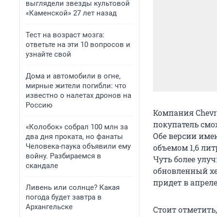
выглядели звезды культовой
«Каменской» 27 лет назад
Тест на возраст мозга:
ответьте на эти 10 вопросов и
узнайте свой
Дома и автомобили в огне,
мирные жители погибли: что
известно о налетах дронов на
Россию
Компания Chevr
покупатель смо
«Колобок» собрал 100 млн за
Обе версии име
два дня проката, но фанаты
Человека-паука объявили ему
объемом 1,6 лит
войну. Разбираемся в
Чуть более улуч
скандале
обновленный хе
придет в апреле
Ливень или солнце? Какая
погода будет завтра в
Архангельске
Стоит отметить,