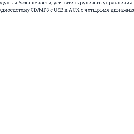
душки безопасности, усилитель рулевого управления,
удиосистему CD/MP3 с USB и AUX с четырьмя динамик