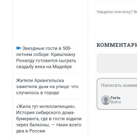
Увидели опечатку? В
КОММЕНТАР
Звездные гости в 500-
летнем соборе: Криштиану
Роналду готовится сыграть
свадьбу века на Мадейре
Жители Архангельска
заметили дым на улице: что
случилось в городе
Гость
Войти
«Жила тут интеллигенция».
История сибирского дома-
бумеранга, где в гости ходили
через балконы, — таких всего
два в России