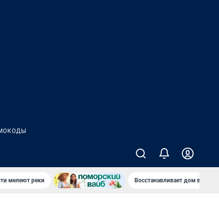
МОКОДЫ
сти мелеют реки
Восстанавливает дом в дерев