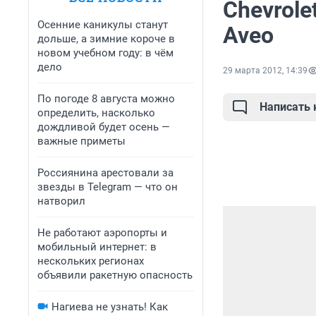
Chevrole
Осенние каникулы станут
Aveo
дольше, а зимние короче в
новом учебном году: в чём
дело
29 марта 2012, 14:39
По погоде 8 августа можно
Написать
определить, насколько
дождливой будет осень —
важные приметы
Россиянина арестовали за
звезды в Telegram — что он
натворил
Не работают аэропорты и
мобильный интернет: в
нескольких регионах
объявили ракетную опасность
Нагиева не узнать! Как