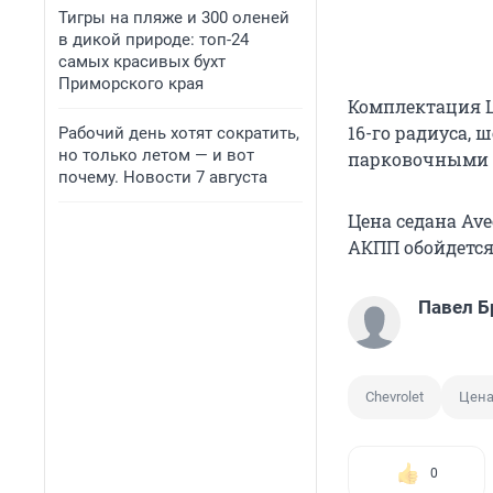
Тигры на пляже и 300 оленей
в дикой природе: топ-24
самых красивых бухт
Приморского края
Комплектация L
16-го радиуса, 
Рабочий день хотят сократить,
но только летом — и вот
парковочными 
почему. Новости 7 августа
Цена седана Ave
АКПП обойдется 
Павел Б
Chevrolet
Цен
0