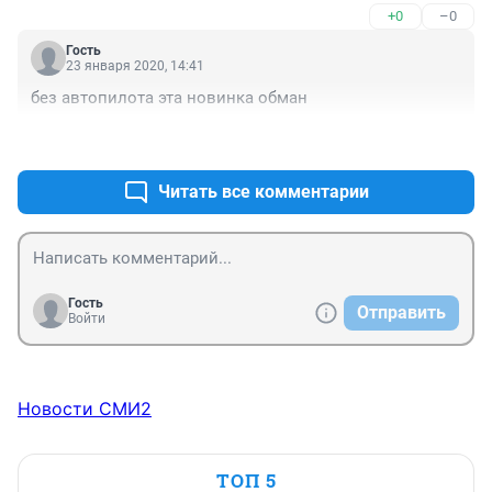
+0
–0
Гость
23 января 2020, 14:41
без автопилота эта новинка обман
+0
–0
Читать все комментарии
Гость
Отправить
Войти
Новости СМИ2
ТОП 5