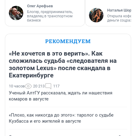
Олег Арефьев
Наталья Шорох
Блогер, предприниматель,
владелец в транспортном
Открыла кофейн
бизнесе
деньги соцразв
РЕКОМЕНДУЕМ
«Не хочется в это верить». Как
сложилась судьба «следователя на
золотом Lexus» после скандала в
Екатеринбурге
10 часов
20 213
117
Ученый АлтГУ рассказала, ждать ли нашествия
комаров в августе
«Плохо, как никогда до этого»: таролог о судьбе
Кузбасса и его жителей в августе