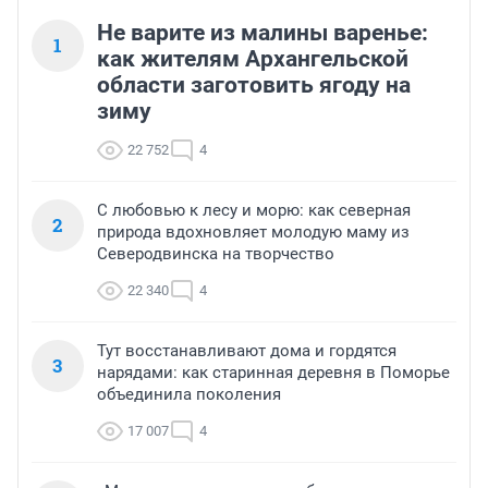
Не варите из малины варенье:
1
как жителям Архангельской
области заготовить ягоду на
зиму
22 752
4
С любовью к лесу и морю: как северная
2
природа вдохновляет молодую маму из
Северодвинска на творчество
22 340
4
Тут восстанавливают дома и гордятся
3
нарядами: как старинная деревня в Поморье
объединила поколения
17 007
4