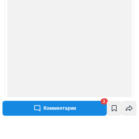
2
Комментарии
Написать комментарий