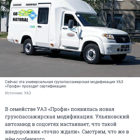
Сейчас эта универсальная грузопассажирская модификация УАЗ
«Профи» проходит сертификацию
Источник: 
УАЗ
В семействе УАЗ «Профи» появилась новая
грузопассажирская модификация. Ульяновский
автозавод в соцсетях настаивает, что такой
внедорожник «точно ждали». Смотрим, что же в
нём особенного.