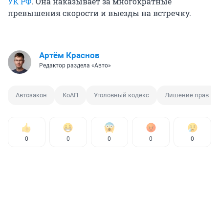
УК РФ
. Она наказывает за многократные
превышения скорости и выезды на встречку.
Артём Краснов
Редактор раздела «Авто»
Автозакон
КоАП
Уголовный кодекс
Лишение прав
0
0
0
0
0