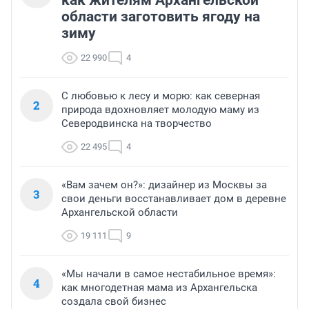
области заготовить ягоду на
зиму
22 990
4
С любовью к лесу и морю: как северная
2
природа вдохновляет молодую маму из
Северодвинска на творчество
22 495
4
«Вам зачем он?»: дизайнер из Москвы за
3
свои деньги восстанавливает дом в деревне
Архангельской области
19 111
9
«Мы начали в самое нестабильное время»:
4
как многодетная мама из Архангельска
создала свой бизнес