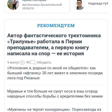
Надежда Губар
жительница Архангельской
области
РЕКОМЕНДУЕМ
Автор фантастического трехтомника
«Трилунье» работала в Перми
преподавателем, а первую книгу
написала на спор — ее история
5 минут
99
Обсудить
«Уголовник я, родные со мной не общаются»: как
бывший «афганец» 30 лет живет в землянке посреди
леса под Рязанью
Муравьи и тля больше не сунут носа в ваш огород:
народные способы борьбы с вредителями без химии
«Мужчины не терпят конкуренции». Порнозвезда из