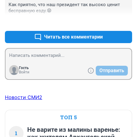
Как приятно, что наш президент так высоко ценит 
бесправную езду.😁
+0
–0
Читать все комментарии
Гость
Отправить
Войти
Новости СМИ2
ТОП 5
Не варите из малины варенье:
1
как жителям Архангельской