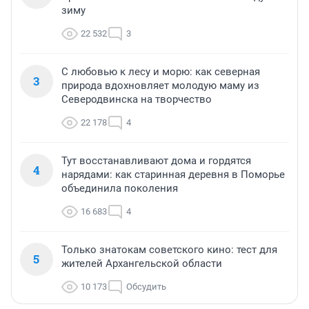
зиму
22 532
3
С любовью к лесу и морю: как северная
3
природа вдохновляет молодую маму из
Северодвинска на творчество
22 178
4
Тут восстанавливают дома и гордятся
4
нарядами: как старинная деревня в Поморье
объединила поколения
16 683
4
Только знатокам советского кино: тест для
5
жителей Архангельской области
10 173
Обсудить