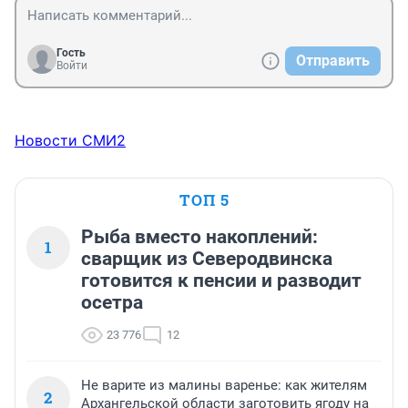
Гость
Отправить
Войти
Новости СМИ2
ТОП 5
Рыба вместо накоплений:
1
сварщик из Северодвинска
готовится к пенсии и разводит
осетра
23 776
12
Не варите из малины варенье: как жителям
2
Архангельской области заготовить ягоду на