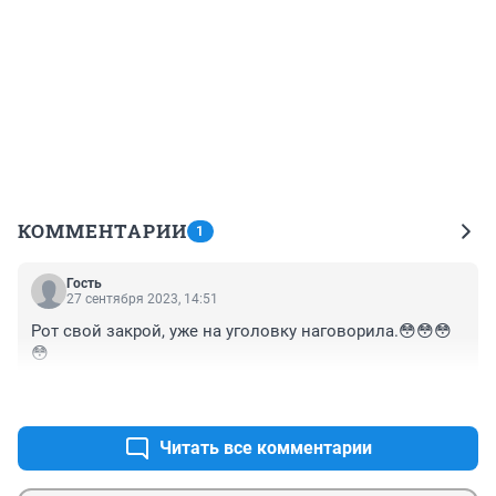
КОММЕНТАРИИ
1
Гость
27 сентября 2023, 14:51
Рот свой закрой, уже на уголовку наговорила.😳😳😳
😳
+0
–0
Читать все комментарии