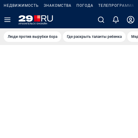
НЕДВИЖИМОСТЬ
ЗНАКОМСТВА
ПОГОДА
ТЕЛЕПРОГРАММА
Люди против вырубки бора
Где раскрыть таланты ребенка
Мед