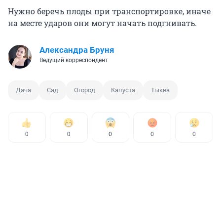
Нужно беречь плоды при транспортировке, иначе
на месте ударов они могут начать подгнивать.
Александра Бруня
Ведущий корреспондент
Дача
Сад
Огород
Капуста
Тыква
0
0
0
0
0