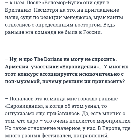
– к нам. После «Беломор-Буги» они едут в
Британию. Несмотря на это, на приглашение
наше, судя по реакции менеджера, музыканты
отнеслись с определенным восторгом. Ведь
раньше эта команда не была в России.
–
Ну, и про The Dorians не могу не спросить.
Армения, участники «Евровидения»... У многих
этот конкурс ассоциируется исключительно с
поп-музыкой, почему решили их пригласить?
– Попалась эта команда мне гораздо раньше
«Евровидения», а когда об этом узнал, то
энтузиазма еще прибавилось. Да, есть мнение о
том, что евро – это очень попсистое мероприятие.
Но такое отношение наверное, у нас. В Европе, где
много разных фестивалей, направлений,