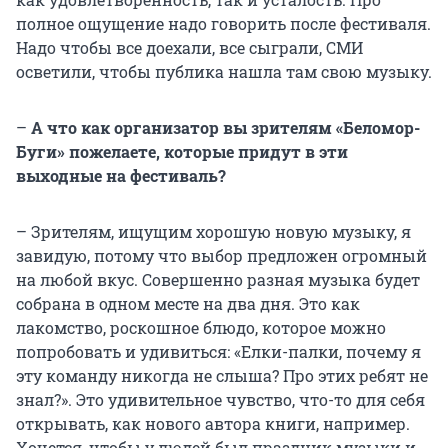
полное ощущение надо говорить после фестиваля.
Надо чтобы все доехали, все сыграли, СМИ
осветили, чтобы публика нашла там свою музыку.
–
А что как организатор вы зрителям «Беломор-
Буги» пожелаете, которые придут в эти
выходные на фестиваль?
– Зрителям, ищущим хорошую новую музыку, я
завидую, потому что выбор предложен огромный
на любой вкус. Совершенно разная музыка будет
собрана в одном месте на два дня. Это как
лакомство, роскошное блюдо, которое можно
попробовать и удивиться: «Елки-палки, почему я
эту команду никогда не слыша? Про этих ребят не
знал?». Это удивительное чувство, что-то для себя
открывать, как нового автора книги, например.
Хочется, чтобы у людей был праздник музыки и