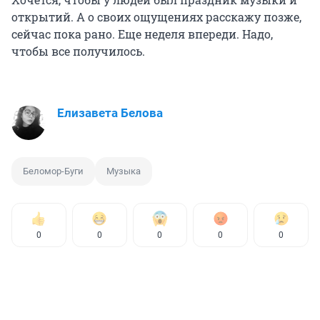
открытий. А о своих ощущениях расскажу позже,
сейчас пока рано. Еще неделя впереди. Надо,
чтобы все получилось.
Елизавета Белова
Беломор-Буги
Музыка
0
0
0
0
0