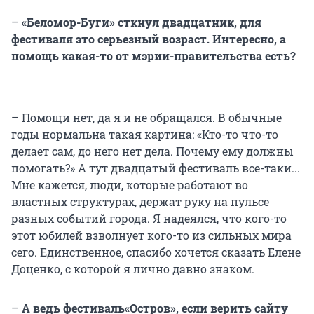
–
«Беломор-Буги» сткнул двадцатник, для
фестиваля это серьезный возраст. Интересно, а
помощь какая-то от мэрии-правительства есть?
– Помощи нет, да я и не обращался. В обычные
годы нормальна такая картина: «Кто-то что-то
делает сам, до него нет дела. Почему ему должны
помогать?» А тут двадцатый фестиваль все-таки...
Мне кажется, люди, которые работают во
властных структурах, держат руку на пульсе
разных событий города. Я надеялся, что кого-то
этот юбилей взволнует кого-то из сильных мира
сего. Единственное, спасибо хочется сказать Елене
Доценко, с которой я лично давно знаком.
–
А ведь фестиваль«Остров», если верить сайту