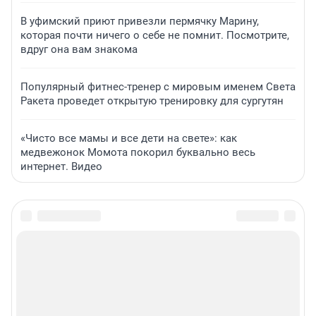
В уфимский приют привезли пермячку Марину,
которая почти ничего о себе не помнит. Посмотрите,
вдруг она вам знакома
Популярный фитнес-тренер с мировым именем Света
Ракета проведет открытую тренировку для сургутян
«Чисто все мамы и все дети на свете»: как
медвежонок Момота покорил буквально весь
интернет. Видео