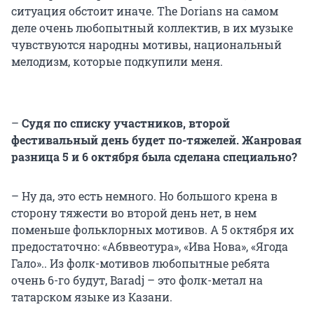
ситуация обстоит иначе. The Dorians на самом
деле очень любопытный коллектив, в их музыке
чувствуются народны мотивы, национальный
мелодизм, которые подкупили меня.
–
Судя по списку участников, второй
фестивальный день будет по-тяжелей. Жанровая
разница 5 и 6 октября была сделана специально?
– Ну да, это есть немного. Но большого крена в
сторону тяжести во второй день нет, в нем
поменьше фольклорных мотивов. А 5 октября их
предостаточно: «Абввеотура», «Ива Нова», «Ягода
Гало».. Из фолк-мотивов любопытные ребята
очень 6-го будут, Baradj – это фолк-метал на
татарском языке из Казани.