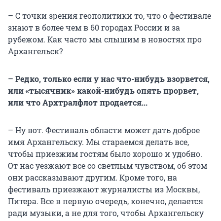
– С точки зрения геополитики то, что о фестивале
знают в более чем в 60 городах России и за
рубежом. Как часто мы слышим в новостях про
Архангельск?
–
Редко, только если у нас что-нибудь взорвется,
или «тысячник» какой-нибудь опять прорвет,
или что Архтралфлот продается...
– Ну вот. Фестиваль области может дать доброе
имя Архангельску. Мы стараемся делать все,
чтобы приезжим гостям было хорошо и удобно.
От нас уезжают все со светлым чувством, об этом
они рассказывают другим. Кроме того, на
фестиваль приезжают журналисты из Москвы,
Питера. Все в первую очередь, конечно, делается
ради музыки, а не для того, чтобы Архангельску