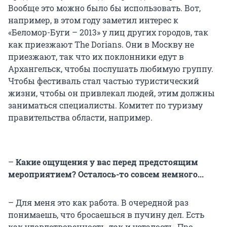
Вообще это можно было бы использовать. Вот,
например, в этом году заметил интерес к
«Беломор-Буги – 2013» у лиц других городов, так
как приезжают The Dorians. Они в Москву не
приезжают, так что их поклонники едут в
Архангельск, чтобы послушать любимую группу.
Чтобы фестиваль стал частью туристический
жизни, чтобы он привлекал людей, этим должны
заниматься специалисты. Комитет по туризму
правительства области, например.
–
Какие ощущения у вас перед предстоящим
мероприятием? Осталось-то совсем немного...
– Для меня это как работа. В очередной раз
понимаешь, что бросаешься в пучину дел. Есть
как удовлетворенность, так и усталость. Про