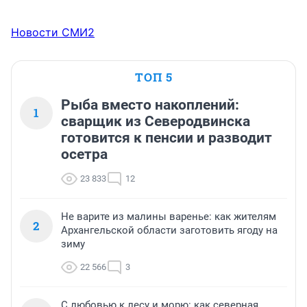
Новости СМИ2
ТОП 5
Рыба вместо накоплений:
1
сварщик из Северодвинска
готовится к пенсии и разводит
осетра
23 833
12
Не варите из малины варенье: как жителям
2
Архангельской области заготовить ягоду на
зиму
22 566
3
С любовью к лесу и морю: как северная