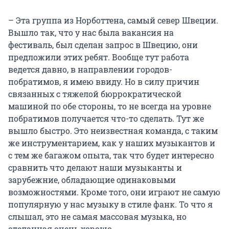
– Эта группа из Норботтена, самый север Швеции.
Вышло так, что у нас была вакансия на
фестиваль, был сделан запрос в Швецию, они
предложили этих ребят. Вообще тут работа
ведется давно, в направлении городов-
побратимов, я имею ввиду. Но в силу причин
связанных с тяжелой бюррократической
машиной по обе стороны, то не всегда на уровне
побратимов получается что-то сделать. Тут же
вышло быстро. Это неизвестная команда, с таким
же инструментарием, как у наших музыкантов и
с тем же багажом опыта, так что будет интересно
сравнить что делают наши музыканты и
зарубежние, обладающие одинаковыми
возможностями. Кроме того, они играют не самую
популярную у нас музыку в стиле фанк. То что я
слышал, это не самая массовая музыка, но
сделанная очень хорошо.