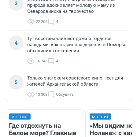
3
природа вдохновляет молодую маму из
Северодвинска на творчество
22 205
4
Тут восстанавливают дома и гордятся
4
нарядами: как старинная деревня в Поморье
объединила поколения
16 743
4
Только знатокам советского кино: тест для
5
жителей Архангельской области
13 308
Обсудить
МНЕНИЕ
МНЕНИЕ
Где отдохнуть на
«Мы видим нов
Белом море? Главные
Нолана»: с как