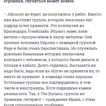
огромная, случиться может всякое.
– Alkonost не будет, не получилось у ребят. Вместо
них выступит группа, которую несколько лет
подряд хотел привезти. Это коллектив из
Краснодара, Freakozaks. Играют замес хэви-
метала с прогрессивом и пауэр-металом. Они
проехал половину Европы с немецкой группой
Rage и были очень перспективны. Но случилась
довольно банальная история, заключили
контракт с человеком, у которого были деньги, и
попали в кабалу. Долго судились. Вытащить их
надо было, ведь если на «Буги» не привезти их, то
никто не привезет. А команда очень хорошая.
Остальные группы все подтвердились, в том
числе и иностранцы. Хотя подводные камни
разные есть. Так, у The Dorians, группы из
Армении, гитарист – гражданин Ирана, с этим
были определенные проблемы.