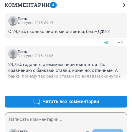
КОММЕНТАРИИ
4
Гость
4 августа 2015, 09:17
C 24,75% сколько чистыми остается, без НДФЛ?
+0
–0
Гость
3 августа 2015, 21:06
24,75% годовых, с ежемесячной выплатой. По 
сравнению с банками ставки, конечно, отличные. А 
банки почему так резко ставки по вкладам скинули? 
19-20% давали в декабре 2014, до 22% дотягивали, а 
+0
–0
сейчас 6-8%, ну предел 11%.
Читать все комментарии
Гость