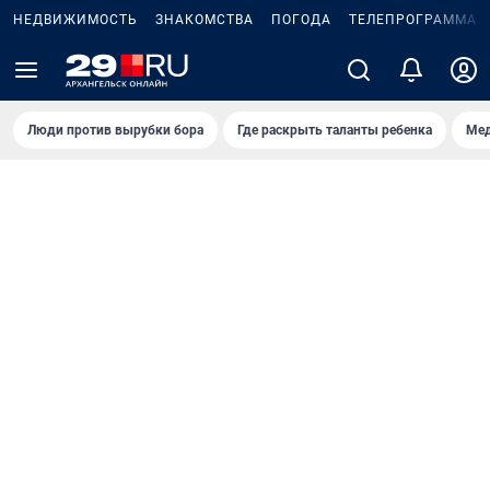
НЕДВИЖИМОСТЬ
ЗНАКОМСТВА
ПОГОДА
ТЕЛЕПРОГРАММА
Люди против вырубки бора
Где раскрыть таланты ребенка
Мед