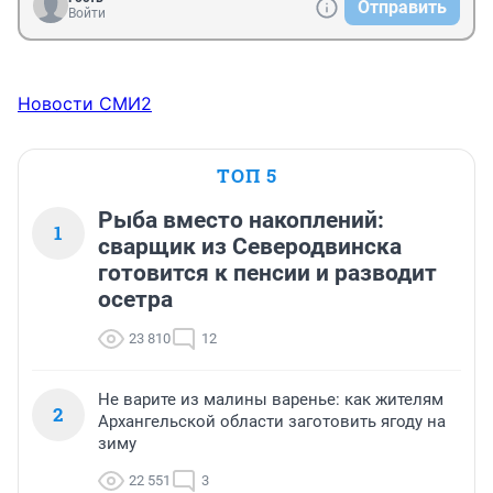
Отправить
Войти
Новости СМИ2
ТОП 5
Рыба вместо накоплений:
1
сварщик из Северодвинска
готовится к пенсии и разводит
осетра
23 810
12
Не варите из малины варенье: как жителям
2
Архангельской области заготовить ягоду на
зиму
22 551
3