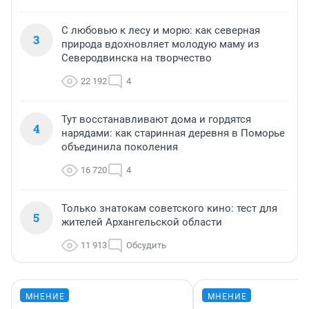
С любовью к лесу и морю: как северная
3
природа вдохновляет молодую маму из
Северодвинска на творчество
22 192
4
Тут восстанавливают дома и гордятся
4
нарядами: как старинная деревня в Поморье
объединила поколения
16 720
4
Только знатокам советского кино: тест для
5
жителей Архангельской области
11 913
Обсудить
МНЕНИЕ
МНЕНИЕ