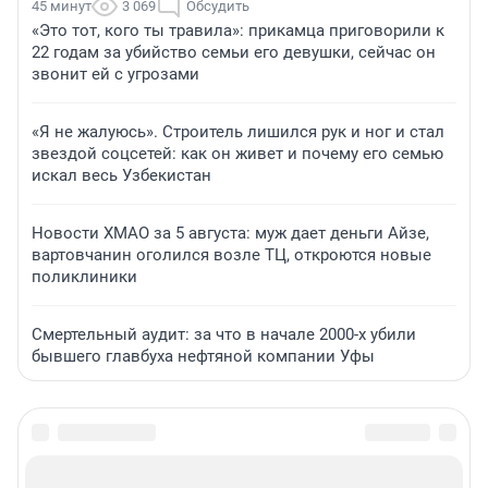
45 минут
3 069
Обсудить
«Это тот, кого ты травила»: прикамца приговорили к
22 годам за убийство семьи его девушки, сейчас он
звонит ей с угрозами
«Я не жалуюсь». Строитель лишился рук и ног и стал
звездой соцсетей: как он живет и почему его семью
искал весь Узбекистан
Новости ХМАО за 5 августа: муж дает деньги Айзе,
вартовчанин оголился возле ТЦ, откроются новые
поликлиники
Смертельный аудит: за что в начале 2000-х убили
бывшего главбуха нефтяной компании Уфы