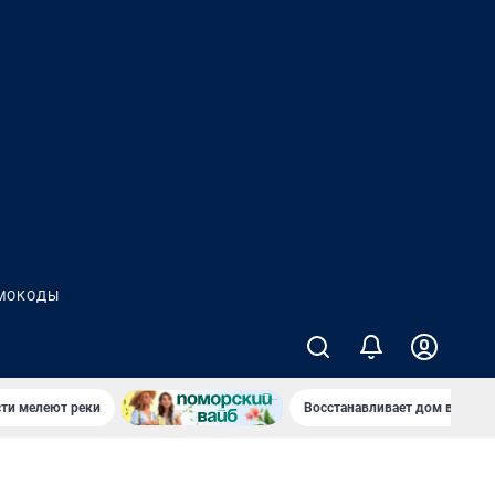
МОКОДЫ
сти мелеют реки
Восстанавливает дом в дерев