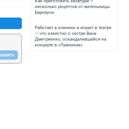
Как приготовить хачапури —
несколько рецептов от жительницы
+0
–0
Барнаула
Работает в клинике и играет в театре
— что известно о сестре Вани
Дмитриенко, оскандалившейся на
концерте в «Лужниках»
равить