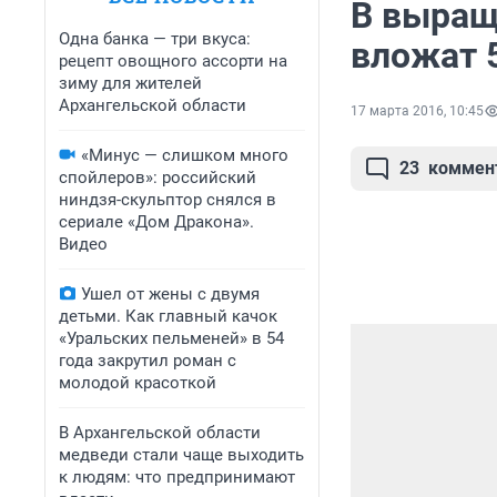
В выращ
Одна банка — три вкуса:
вложат 
рецепт овощного ассорти на
зиму для жителей
Архангельской области
17 марта 2016, 10:45
«Минус — слишком много
23
коммен
спойлеров»: российский
ниндзя-скульптор снялся в
сериале «Дом Дракона».
Видео
Ушел от жены с двумя
детьми. Как главный качок
«Уральских пельменей» в 54
года закрутил роман с
молодой красоткой
В Архангельской области
медведи стали чаще выходить
к людям: что предпринимают