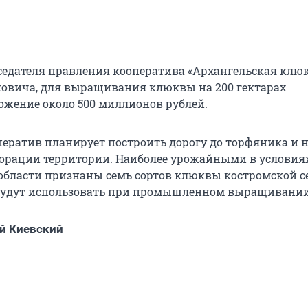
седателя правления кооператива «Архангельская клю
овича, для выращивания клюквы на 200 гектарах
ожение около 500 миллионов рублей.
оператив планирует построить дорогу до торфяника и 
орации территории. Наиболее урожайными в условия
области признаны семь сортов клюквы костромской 
 будут использовать при промышленном выращивании
й Киевский