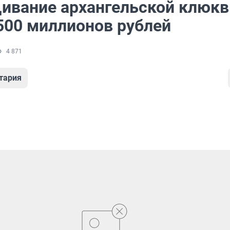
ивание архангельской клюк
500 миллионов рублей
4 871
тария