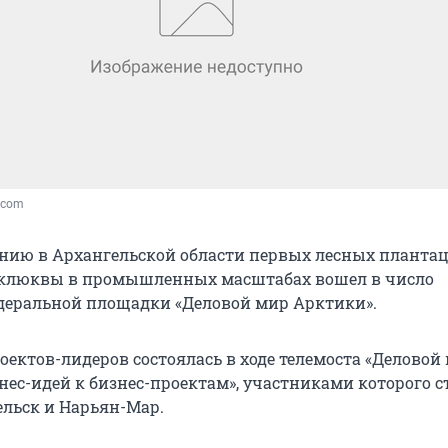
k.com
анию в Архангельской области первых лесных планта
люквы в промышленных масштабах вошел в число
деральной площадки «Деловой мир Арктики».
оектов-лидеров состоялась в ходе телемоста «Деловой
нес-идей к бизнес-проектам», участниками которого с
ельск и Нарьян-Мар.