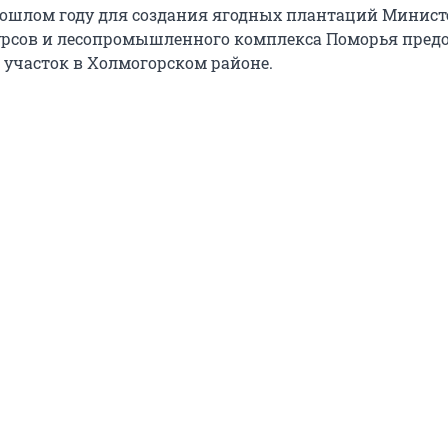
ошлом году для создания ягодных плантаций Минист
рсов и лесопромышленного комплекса Поморья пред
й участок в Холмогорском районе.