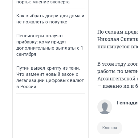
порты: мнение эксперта
Как выбрать двери для дома и
не пожалеть о покупке
По словам пред
Пенсионеры получат
Николая Склепк
прибавку: кому придут
планируется вл
дополнительные выплаты с 1
сентября
В этом году ко
Путин вывел крипту из тени.
работы по мели
Что изменит новый закон о
Архангельской 
легализации цифровых валют
— именно их и
в России
Геннади
Клюква