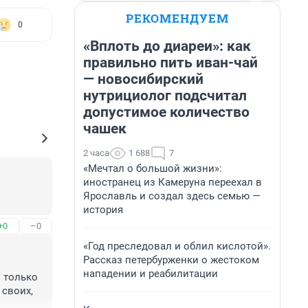
РЕКОМЕНДУЕМ
0
«Вплоть до диареи»: как
правильно пить иван-чай
— новосибирский
нутрициолог подсчитал
допустимое количество
чашек
2 часа
1 688
7
«Мечтал о большой жизни»:
иностранец из Камеруна переехал в
Ярославль и создал здесь семью —
история
+0
–0
«Год преследовал и облил кислотой».
Рассказ петербурженки о жестоком
нападении и реабилитации
 только 
своих, 