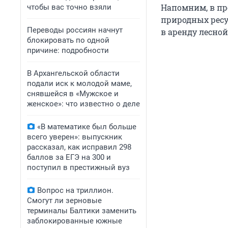
Напомним, в пр
чтобы вас точно взяли
природных ресу
Переводы россиян начнут
в аренду лесно
блокировать по одной
причине: подробности
В Архангельской области
подали иск к молодой маме,
снявшейся в «Мужское и
женское»: что известно о деле
«В математике был больше
всего уверен»: выпускник
рассказал, как исправил 298
баллов за ЕГЭ на 300 и
поступил в престижный вуз
Вопрос на триллион.
Смогут ли зерновые
терминалы Балтики заменить
заблокированные южные