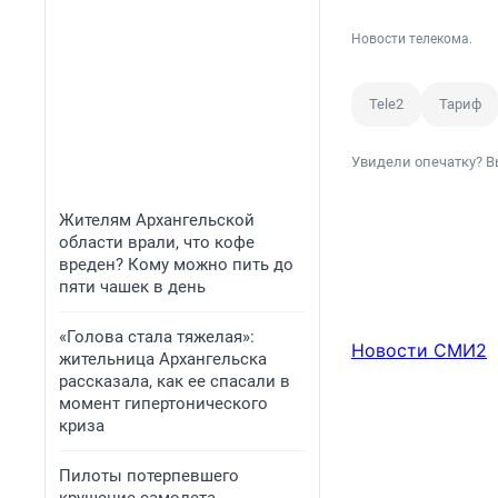
Новости телекома.
Tele2
Тариф
Увидели опечатку? В
Жителям Архангельской
области врали, что кофе
вреден? Кому можно пить до
пяти чашек в день
«Голова стала тяжелая»:
Новости СМИ2
жительница Архангельска
рассказала, как ее спасали в
момент гипертонического
криза
Пилоты потерпевшего