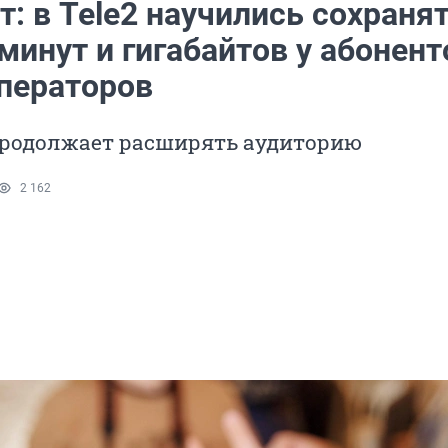
т: в Tele2 научились сохраня
минут и гигабайтов у абонент
операторов
родолжает расширять аудиторию
2 162