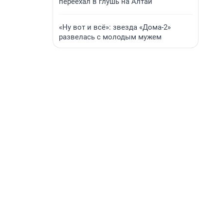
переехал в глушь на Алтай
«Ну вот и всё»: звезда «Дома-2»
развелась с молодым мужем