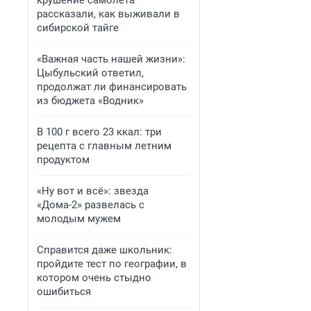
крушение самолета
рассказали, как выживали в
сибирской тайге
«Важная часть нашей жизни»:
Цыбульский ответил,
продолжат ли финансировать
из бюджета «Водник»
В 100 г всего 23 ккал: три
рецепта с главным летним
продуктом
«Ну вот и всё»: звезда
«Дома-2» развелась с
молодым мужем
Справится даже школьник:
пройдите тест по географии, в
котором очень стыдно
ошибиться