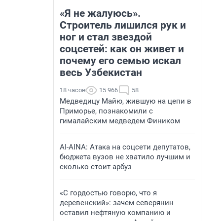
«Я не жалуюсь».
Строитель лишился рук и
ног и стал звездой
соцсетей: как он живет и
почему его семью искал
весь Узбекистан
18 часов
15 966
58
Медведицу Майю, жившую на цепи в
Приморье, познакомили с
гималайским медведем Фиником
AI-AINA: Атака на соцсети депутатов,
бюджета вузов не хватило лучшим и
сколько стоит арбуз
«С гордостью говорю, что я
деревенский»: зачем северянин
оставил нефтяную компанию и