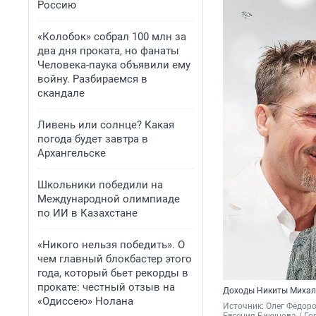
Россию
«Колобок» собрал 100 млн за
два дня проката, но фанаты
Человека-паука объявили ему
войну. Разбираемся в
скандале
Ливень или солнце? Какая
погода будет завтра в
Архангельске
Школьники победили на
Международной олимпиаде
по ИИ в Казахстане
«Никого нельзя победить». О
чем главный блокбастер этого
года, который бьет рекорды в
прокате: честный отзыв на
Доходы Никиты Михал
«Одиссею» Нолана
Источник: 
Олег Фёдоро