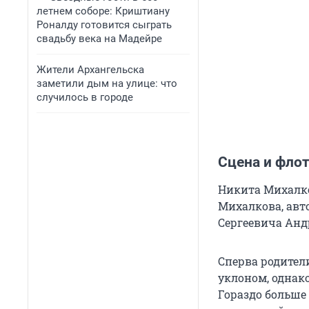
летнем соборе: Криштиану
Роналду готовится сыграть
свадьбу века на Мадейре
Жители Архангельска
заметили дым на улице: что
случилось в городе
Сцена и фло
Никита Михалко
Михалкова, авт
Сергеевича Анд
Сперва родител
уклоном, однак
Гораздо больше