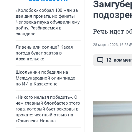
Замгубе
«Колобок» собрал 100 млн за
подозре
два дня проката, но фанаты
Человека-паука объявили ему
войну. Разбираемся в
Речь идет 
скандале
28 марта 2023, 16:28
Ливень или солнце? Какая
погода будет завтра в
Архангельске
12
коммен
Школьники победили на
Международной олимпиаде
по ИИ в Казахстане
«Никого нельзя победить». О
чем главный блокбастер этого
года, который бьет рекорды в
прокате: честный отзыв на
«Одиссею» Нолана