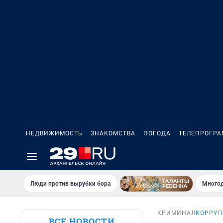
НЕДВИЖИМОСТЬ
ЗНАКОМСТВА
ПОГОДА
ТЕЛЕПРОГР
Люди против вырубки бора
Многод
КРИМИНАЛ
КОРРУП
ВСЕ НОВОСТИ