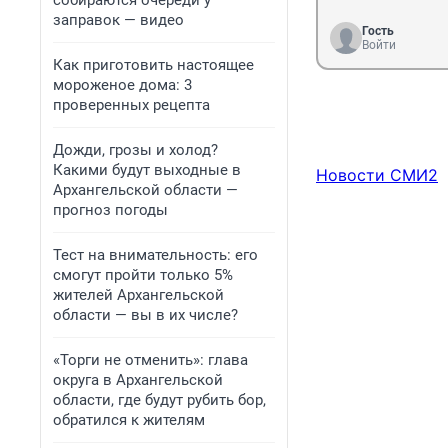
собираются очереди у
заправок — видео
Гость
Войти
Как приготовить настоящее
мороженое дома: 3
проверенных рецепта
Дожди, грозы и холод?
Какими будут выходные в
Новости СМИ2
Архангельской области —
прогноз погоды
Тест на внимательность: его
смогут пройти только 5%
жителей Архангельской
области — вы в их числе?
«Торги не отменить»: глава
округа в Архангельской
области, где будут рубить бор,
обратился к жителям