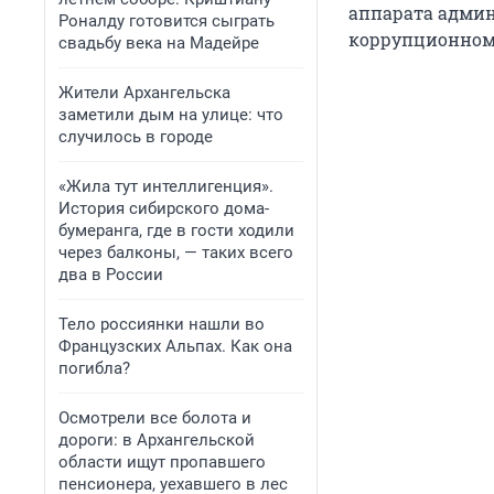
аппарата адми
Роналду готовится сыграть
коррупционном
свадьбу века на Мадейре
Жители Архангельска
заметили дым на улице: что
случилось в городе
«Жила тут интеллигенция».
История сибирского дома-
бумеранга, где в гости ходили
через балконы, — таких всего
два в России
Тело россиянки нашли во
Французских Альпах. Как она
погибла?
Осмотрели все болота и
дороги: в Архангельской
области ищут пропавшего
пенсионера, уехавшего в лес