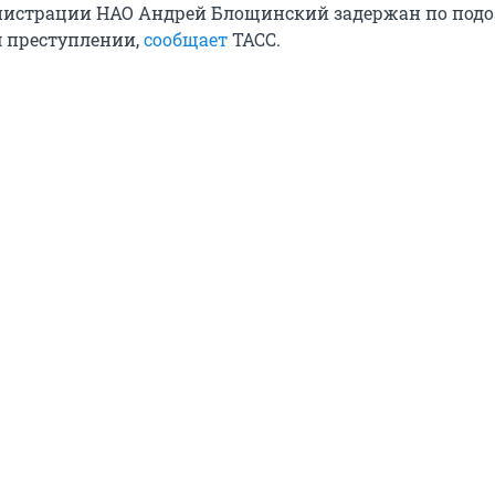
нистрации НАО Андрей Блощинский задержан по подо
 преступлении,
сообщает
ТАСС.