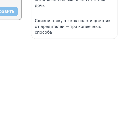
дочь
равить
Слизни атакуют: как спасти цветник
от вредителей — три копеечных
способа