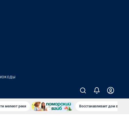
МОКОДЫ
сти мелеют реки
Восстанавливает дом в дерев