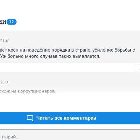
ИИ
12
 21:41
ает крен на наведение порядка в стране, усиление борьбы с 
Уж больно много случаев таких выявляется.
 20:01
охож на коррупционеров.
Читать все комментарии