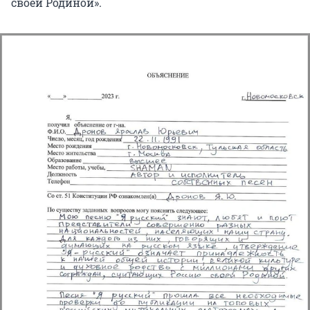
своей Родиной».