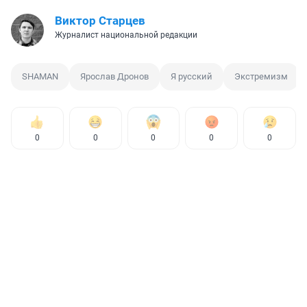
Виктор Старцев
Журналист национальной редакции
SHAMAN
Ярослав Дронов
Я русский
Экстремизм
0
0
0
0
0