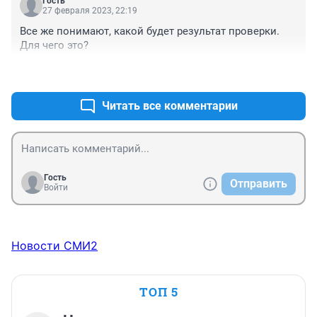
Гость
27 февраля 2023, 22:19
Все же понимают, какой будет результат проверки. 
Для чего это?
+1
–0
Читать все комментарии
Гость
Отправить
Войти
Новости СМИ2
ТОП 5