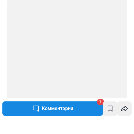
7
Комментарии
Написать комментарий