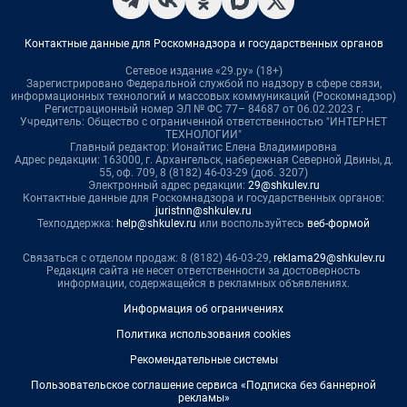
Контактные данные для Роскомнадзора и государственных органов
Сетевое издание «29.ру» (18+)
Зарегистрировано Федеральной службой по надзору в сфере связи,
информационных технологий и массовых коммуникаций (Роскомнадзор)
Регистрационный номер ЭЛ № ФС 77– 84687 от 06.02.2023 г.
Учредитель: Общество с ограниченной ответственностью "ИНТЕРНЕТ
ТЕХНОЛОГИИ"
Главный редактор: Ионайтис Елена Владимировна
Адрес редакции: 163000, г. Архангельск, набережная Северной Двины, д.
55, оф. 709, 8 (8182) 46-03-29 (доб. 3207)
Электронный адрес редакции:
29@shkulev.ru
Контактные данные для Роскомнадзора и государственных органов:
juristnn@shkulev.ru
Техподдержка:
help@shkulev.ru
или воспользуйтесь
веб-формой
Связаться с отделом продаж: 8 (8182) 46-03-29,
reklama29@shkulev.ru
Редакция сайта не несет ответственности за достоверность
информации, содержащейся в рекламных объявлениях.
Информация об ограничениях
Политика использования cookies
Рекомендательные системы
Пользовательское соглашение сервиса «Подписка без баннерной
рекламы»