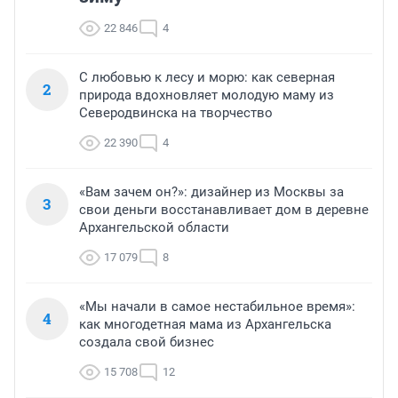
22 846
4
С любовью к лесу и морю: как северная
2
природа вдохновляет молодую маму из
Северодвинска на творчество
22 390
4
«Вам зачем он?»: дизайнер из Москвы за
3
свои деньги восстанавливает дом в деревне
Архангельской области
17 079
8
«Мы начали в самое нестабильное время»:
4
как многодетная мама из Архангельска
создала свой бизнес
15 708
12