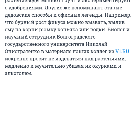
растениеводы меняют грунт и экспериментируют
с удобрениями. Другие же вспоминают старые
дедовские способы и офисные легенды. Например,
что бурный рост фикуса можно вызвать, вылив
ему на корни рюмку коньяка или водки. Биолог и
научный сотрудник Волгоградского
государственного университета Николай
Онистратенко в материале наших коллег из
V1.RU
искренне просит не издеваться над растениями,
медленно и мучительно убивая их окурками и
алкоголем.