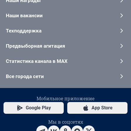
Наши награды
Наши вакансии
Техподдержка
Предвыборная агитация
Статистика канала в MAX
Все города сети
Мобильное приложение
Google Play
App Store
Мы в соцсетях