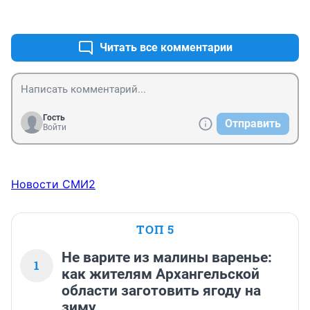
+0
–0
Читать все комментарии
Гость
Отправить
Войти
Новости СМИ2
ТОП 5
Не варите из малины варенье:
1
как жителям Архангельской
области заготовить ягоду на
зиму