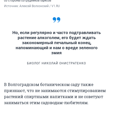
со стороны сотрудников офисов
Источник: 
Алексей Волхонский / V1.RU
Но, если регулярно и часто подтравливать
растение алкоголем, его будет ждать
закономерный печальный конец,
напоминающий и нам о вреде зеленого
змия
БИОЛОГ НИКОЛАЙ ОНИСТРАТЕНКО
В Волгоградском ботаническом саду также
признают, что не занимаются стимулированием
растений спиртными напитками и не советуют
заниматься этим садоводам-любителям.