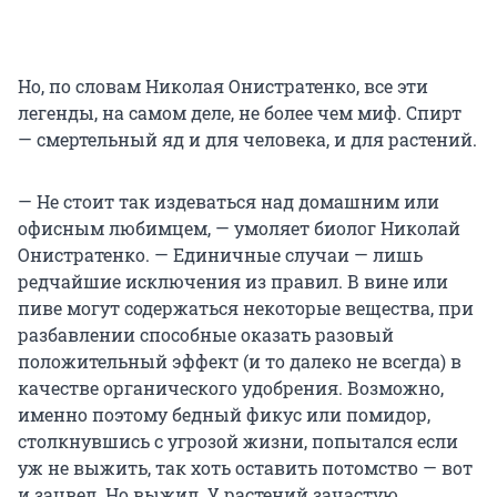
Но, по словам Николая Онистратенко, все эти
легенды, на самом деле, не более чем миф. Спирт
— смертельный яд и для человека, и для растений.
— Не стоит так издеваться над домашним или
офисным любимцем, — умоляет биолог Николай
Онистратенко. — Единичные случаи — лишь
редчайшие исключения из правил. В вине или
пиве могут содержаться некоторые вещества, при
разбавлении способные оказать разовый
положительный эффект (и то далеко не всегда) в
качестве органического удобрения. Возможно,
именно поэтому бедный фикус или помидор,
столкнувшись с угрозой жизни, попытался если
уж не выжить, так хоть оставить потомство — вот
и зацвел. Но выжил. У растений зачастую