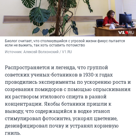
Биолог считает, что столкнувшийся с угрозой жизни фикус пытается
если не выжить, так хоть оставить потомство
Источник: 
Алексей Волхонский / V1.RU 
Распространяется и легенда, что группой
советских ученых-ботаников в 1930-х годах
проводились эксперименты по ускорению роста и
созревания помидоров с помощью опрыскивания
их раствором этилового спирта в разной
концентрации. Якобы ботаники пришли к
выводу, что содержащийся в водке этанол
стимулировал фотосинтез, ускорял цветение,
дезинфицировал почву и устранял корневую
гниль.