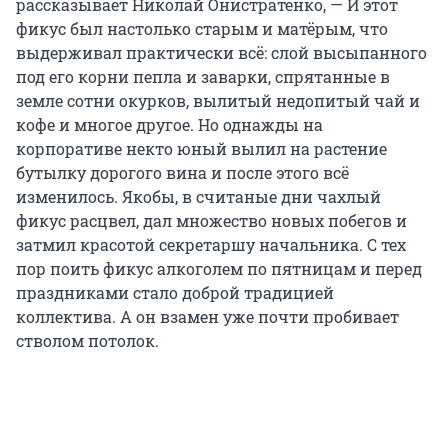
рассказывает Николай Онистратенко, — И этот
фикус был настолько старым и матёрым, что
выдерживал практически всё: слой высыпанного
под его корни пепла и заварки, спрятанные в
земле сотни окурков, вылитый недопитый чай и
кофе и многое другое. Но однажды на
корпоративе некто юный вылил на растение
бутылку дорогого вина и после этого всё
изменилось. Якобы, в считаные дни чахлый
фикус расцвел, дал множество новых побегов и
затмил красотой секретаршу начальника. С тех
пор поить фикус алкоголем по пятницам и перед
праздниками стало доброй традицией
коллектива. А он взамен уже почти пробивает
стволом потолок.