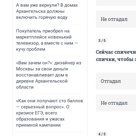
А вам уже вернули? В домах
Архангельска должны
включить горячую воду
Не отгадал
Покупатель приобрел на
маркетплейсе новенький
3 / 5
телевизор, а вместе с ним —
кучу проблем
Сейчас спичечн
спички, чтобы 
«Вам зачем он?»: дизайнер из
Москвы за свои деньги
восстанавливает дом в
Отгадал
деревне Архангельской
области
«Как они получают сто баллов
Не отгадал
— серьезный вопрос». О
кризисе ЕГЭ, всего
образования и ужасах
приемной кампании
4 / 5