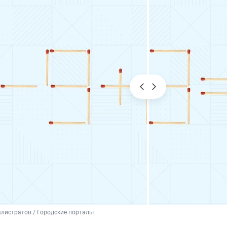
листратов / Городские порталы