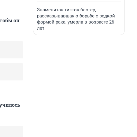
Знаменитая тикток-блогер,
рассказывавшая о борьбе с редкой
чтобы он
формой рака, умерла в возрасте 26
лет
лучилось