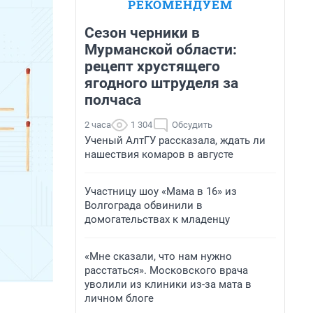
РЕКОМЕНДУЕМ
Сезон черники в
Мурманской области:
рецепт хрустящего
ягодного штруделя за
полчаса
2 часа
1 304
Обсудить
Ученый АлтГУ рассказала, ждать ли
нашествия комаров в августе
Участницу шоу «Мама в 16» из
Волгограда обвинили в
домогательствах к младенцу
«Мне сказали, что нам нужно
расстаться». Московского врача
уволили из клиники из-за мата в
личном блоге