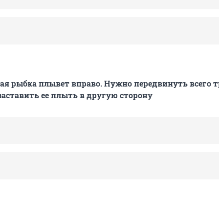
ая рыбка плывет вправо. Нужно передвинуть всего 
заставить ее плыть в другую сторону